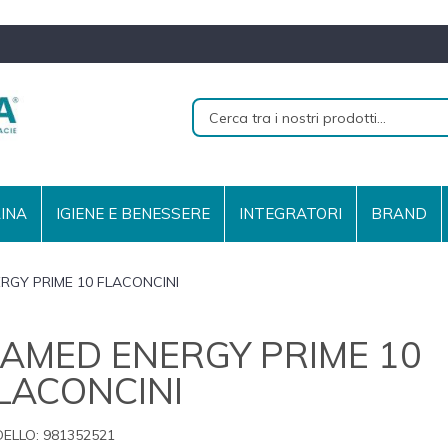
RINA
IGIENE E BENESSERE
INTEGRATORI
BRAND
RGY PRIME 10 FLACONCINI
AMED ENERGY PRIME 10
LACONCINI
ELLO:
981352521