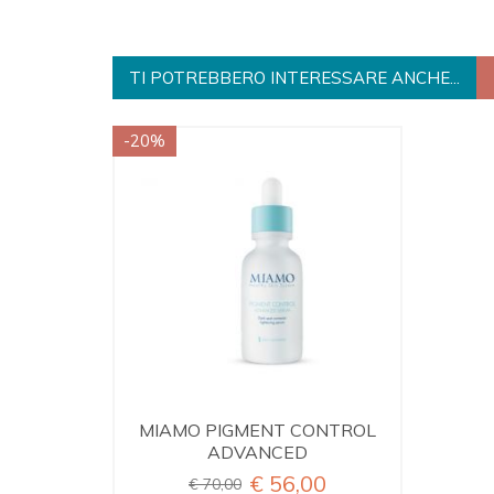
TI POTREBBERO INTERESSARE ANCHE...
-20%
MIAMO PIGMENT CONTROL
ADVANCED
€ 56,00
€ 70,00