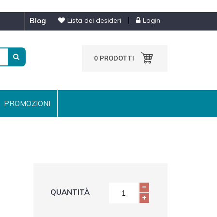
blog
Lista dei desideri
Login
0
PRODOTTI
PROMOZIONI
QUANTITÀ