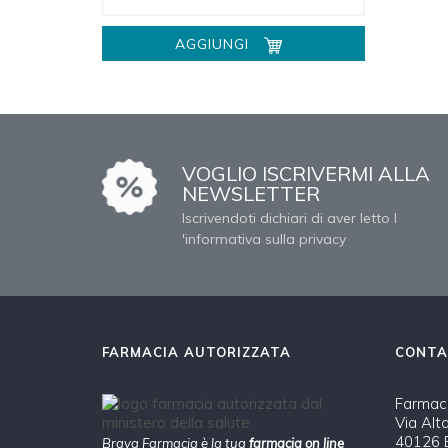
AGGIUNGI
VOGLIO ISCRIVERMI ALLA
NEWSLETTER
Iscrivendoti dichiari di aver letto l
'informativa sulla privacy
FARMACIA AUTORIZZATA
CONTA
Farmaci
Via Alt
40126 B
Brava Farmacia è la tua
farmacia on line