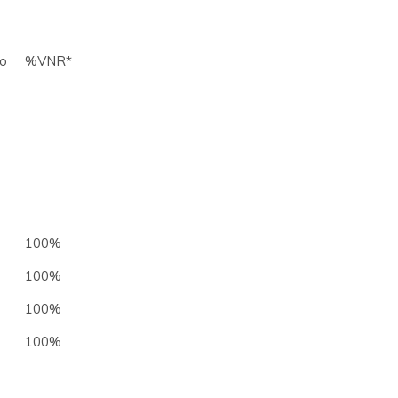
no
%VNR*
100%
100%
100%
100%