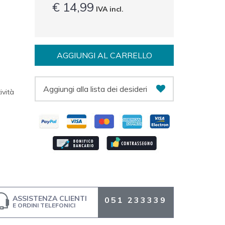
€ 14,99
IVA incl.
AGGIUNGI AL CARRELLO
Aggiungi alla lista dei desideri
ività
ASSISTENZA CLIENTI
051 233339
E ORDINI TELEFONICI