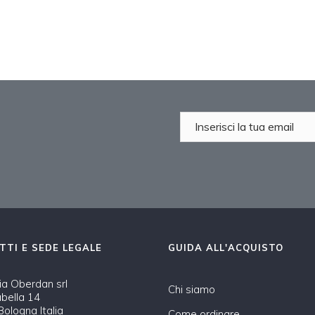
TTI E SEDE LEGALE
GUIDA ALL'ACQUISTO
a Oberdan srl
Chi siamo
abella 14
ologna Italia
Come ordinare