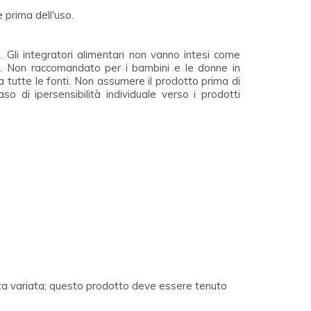
 prima dell'uso.
. Gli integratori alimentari non vanno intesi come
ra). Non raccomandato per i bambini e le donne in
 tutte le fonti. Non assumere il prodotto prima di
so di ipersensibilità individuale verso i prodotti
ieta variata; questo prodotto deve essere tenuto