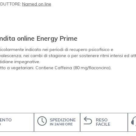
DUTTORE:
Named on line
ndita online Energy Prime
icolarmente indicato nei periodi di recupero psicofisico e
alescenza, nei cambi di stagione o per sostenere ritmi intensi ed att
idiane impegnative.
to a vegetariani. Contiene Caffeina (80 mg/flaconcino).
ENTO
SPEDIZIONE
RESO
O
FACILE
IN 24/48 ORE