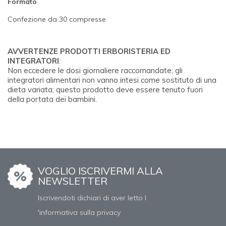
Formato
Confezione da 30 compresse
AVVERTENZE PRODOTTI ERBORISTERIA ED
INTEGRATORI
:
Non eccedere le dosi giornaliere raccomandate; gli
integratori alimentari non vanno intesi come sostituto di una
dieta variata; questo prodotto deve essere tenuto fuori
della portata dei bambini.
VOGLIO ISCRIVERMI ALLA
NEWSLETTER
Iscrivendoti dichiari di aver letto l
'informativa sulla privacy