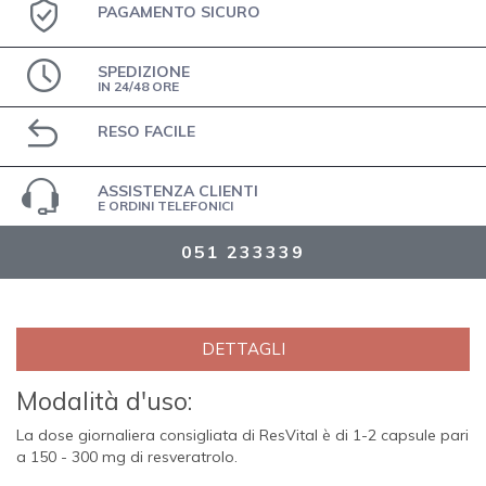
PAGAMENTO SICURO
SPEDIZIONE
IN 24/48 ORE
RESO FACILE
ASSISTENZA CLIENTI
E ORDINI TELEFONICI
051 233339
DETTAGLI
Modalità d'uso:
La dose giornaliera consigliata di ResVital è di 1-2 capsule pari
a 150 - 300 mg di resveratrolo.