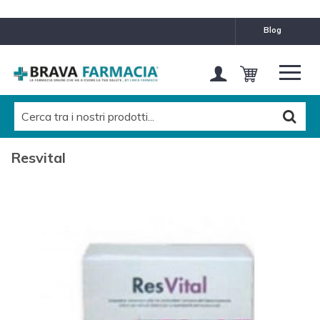
blog
Resvital