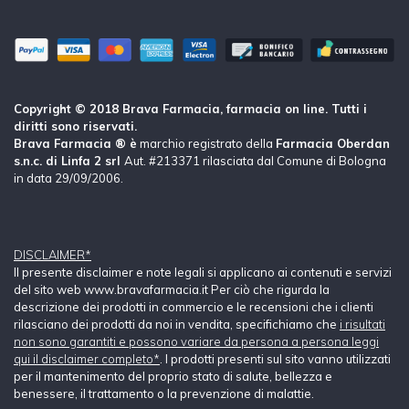
Copyright © 2018 Brava Farmacia, farmacia on line. Tutti i
diritti sono riservati.
Brava Farmacia ® è
marchio registrato della
Farmacia Oberdan
s.n.c. di Linfa 2 srl
Aut. #213371 rilasciata dal Comune di Bologna
in data 29/09/2006.
DISCLAIMER*
Il presente disclaimer e note legali si applicano ai contenuti e servizi
del sito web www.bravafarmacia.it Per ciò che rigurda la
descrizione dei prodotti in commercio e le recensioni che i clienti
rilasciano dei prodotti da noi in vendita, specifichiamo che
i risultati
non sono garantiti e possono variare da persona a persona leggi
qui il disclaimer completo*
. I prodotti presenti sul sito vanno utilizzati
per il mantenimento del proprio stato di salute, bellezza e
benessere, il trattamento o la prevenzione di malattie.