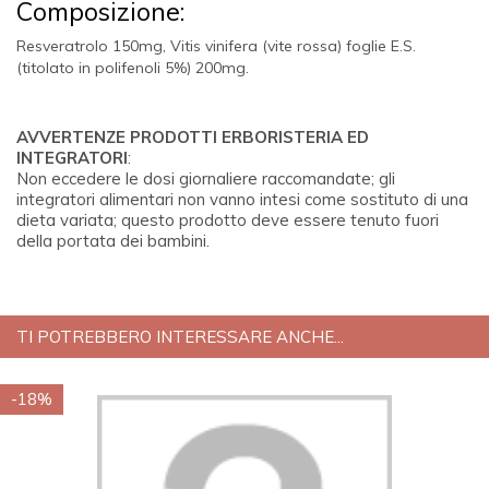
Composizione:
Resveratrolo 150mg,
Vitis vinifera
(vite rossa) foglie E.S.
(titolato in polifenoli 5%) 200mg.
AVVERTENZE PRODOTTI ERBORISTERIA ED
INTEGRATORI
:
Non eccedere le dosi giornaliere raccomandate; gli
integratori alimentari non vanno intesi come sostituto di una
dieta variata; questo prodotto deve essere tenuto fuori
della portata dei bambini.
TI POTREBBERO INTERESSARE ANCHE...
-18%