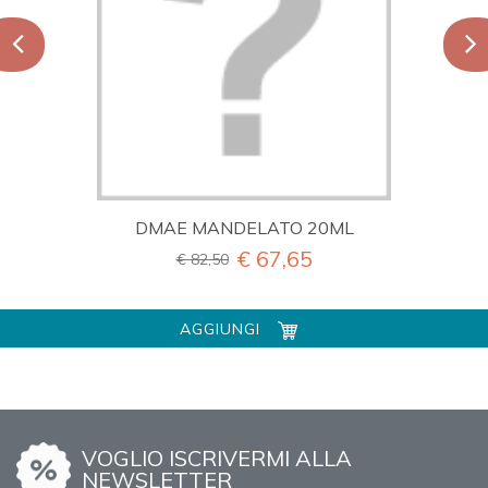
DMAE MANDELATO 20ML
€ 67,65
€ 82,50
AGGIUNGI
VOGLIO ISCRIVERMI ALLA
NEWSLETTER