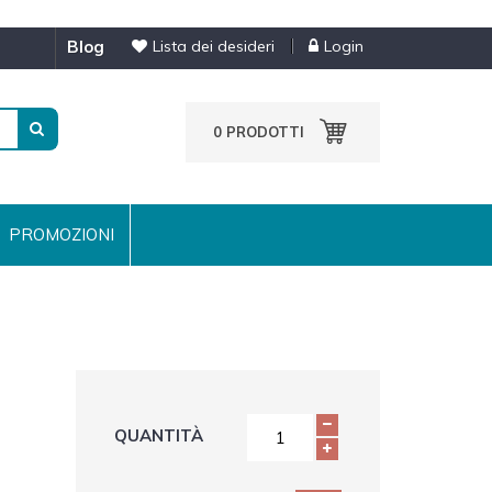
blog
Lista dei desideri
Login
0
PRODOTTI
PROMOZIONI
QUANTITÀ