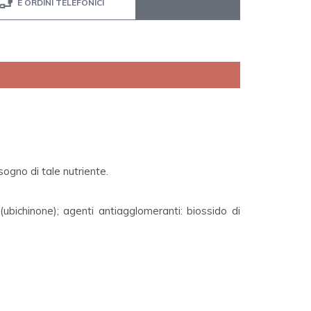
E ORDINI TELEFONICI
ogno di tale nutriente.
 (ubichinone); agenti antiagglomeranti: biossido di