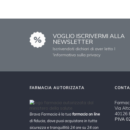
VOGLIO ISCRIVERMI ALLA
NEWSLETTER
Iscrivendoti dichiari di aver letto l
'informativa sulla privacy
FARMACIA AUTORIZZATA
CONTA
Farmaci
Via Alt
40126 B
Brava Farmacia è la tua
farmacia on line
PIVA 0
di fiducia, dove puoi acquistare in tutta
sicurezza e tranquillità 24 ore su 24 con