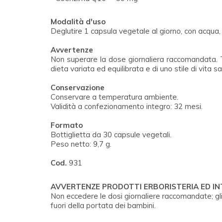
Modalità d'uso
Deglutire 1 capsula vegetale al giorno, con acqua,
Avvertenze
Non superare la dose giornaliera raccomandata. Te
dieta variata ed equilibrata e di uno stile di vita s
Conservazione
Conservare a temperatura ambiente.
Validità a confezionamento integro: 32 mesi.
Formato
Bottiglietta da 30 capsule vegetali.
Peso netto: 9,7 g.
Cod.
931
AVVERTENZE PRODOTTI ERBORISTERIA ED I
Non eccedere le dosi giornaliere raccomandate; gli
fuori della portata dei bambini.