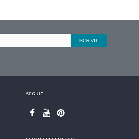
ISCRIVITI
SEGUICI