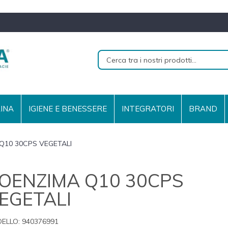
RINA
IGIENE E BENESSERE
INTEGRATORI
BRAND
Q10 30CPS VEGETALI
OENZIMA Q10 30CPS
EGETALI
ELLO:
940376991