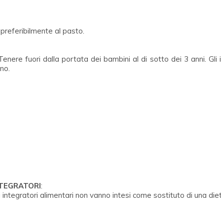
 preferibilmente al pasto.
nere fuori dalla portata dei bambini al di sotto dei 3 anni. Gli 
ano.
NTEGRATORI
:
 integratori alimentari non vanno intesi come sostituto di una d