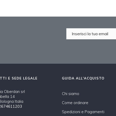
TTI E SEDE LEGALE
GUIDA ALL'ACQUISTO
a Oberdan srl
Chi siamo
abella 14
ologna Italia
Come ordinare
2674611203
Spedizioni e Pagamenti