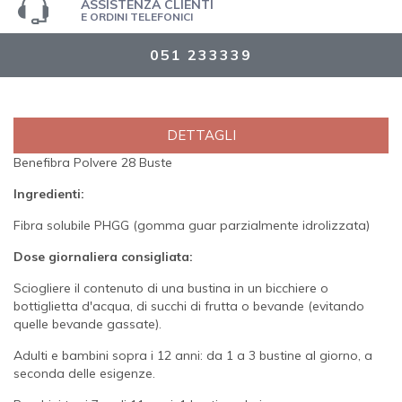
ASSISTENZA CLIENTI
E ORDINI TELEFONICI
051 233339
DETTAGLI
Benefibra Polvere 28 Buste
Ingredienti:
Fibra solubile PHGG (gomma guar parzialmente idrolizzata)
Dose giornaliera consigliata:
Sciogliere il contenuto di una bustina in un bicchiere o
bottiglietta d'acqua, di succhi di frutta o bevande (evitando
quelle bevande gassate).
Adulti e bambini sopra i 12 anni: da 1 a 3 bustine al giorno, a
seconda delle esigenze.