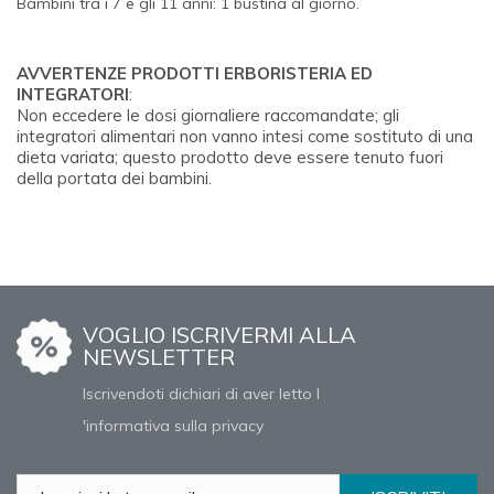
Bambini tra i 7 e gli 11 anni: 1 bustina al giorno.
AVVERTENZE PRODOTTI ERBORISTERIA ED
INTEGRATORI
:
Non eccedere le dosi giornaliere raccomandate; gli
integratori alimentari non vanno intesi come sostituto di una
dieta variata; questo prodotto deve essere tenuto fuori
della portata dei bambini.
VOGLIO ISCRIVERMI ALLA
NEWSLETTER
Iscrivendoti dichiari di aver letto l
'informativa sulla privacy