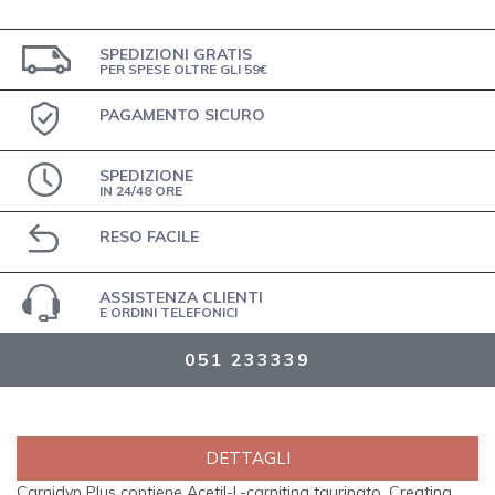
SPEDIZIONI GRATIS
PER SPESE OLTRE GLI 59€
PAGAMENTO SICURO
SPEDIZIONE
IN 24/48 ORE
RESO FACILE
ASSISTENZA CLIENTI
E ORDINI TELEFONICI
051 233339
DETTAGLI
Carnidyn Plus contiene Acetil-L-carnitina taurinato, Creatina,