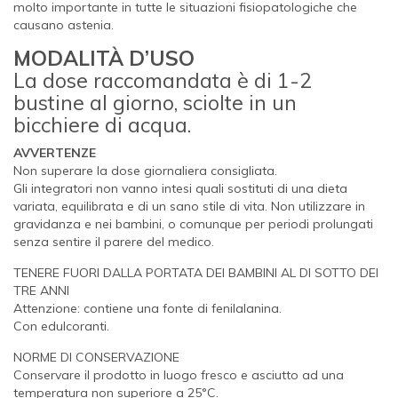
molto importante in tutte le situazioni fisiopatologiche che
causano astenia.
MODALITÀ D’USO
La dose raccomandata è di 1-2
bustine al giorno, sciolte in un
bicchiere di acqua.
AVVERTENZE
Non superare la dose giornaliera consigliata.
Gli integratori non vanno intesi quali sostituti di una dieta
variata, equilibrata e di un sano stile di vita. Non utilizzare in
gravidanza e nei bambini, o comunque per periodi prolungati
senza sentire il parere del medico.
TENERE FUORI DALLA PORTATA DEI BAMBINI AL DI SOTTO DEI
TRE ANNI
Attenzione: contiene una fonte di fenilalanina.
Con edulcoranti.
NORME DI CONSERVAZIONE
Conservare il prodotto in luogo fresco e asciutto ad una
temperatura non superiore a 25°C.