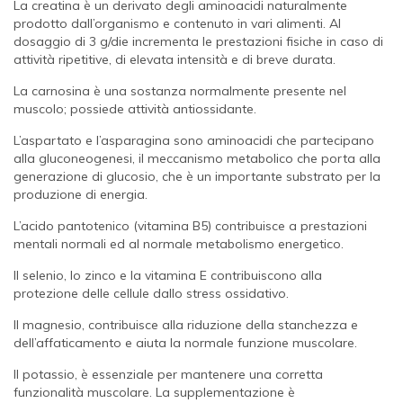
La creatina è un derivato degli aminoacidi naturalmente
prodotto dall’organismo e contenuto in vari alimenti. Al
dosaggio di 3 g/die incrementa le prestazioni fisiche in caso di
attività ripetitive, di elevata intensità e di breve durata.
La carnosina è una sostanza normalmente presente nel
muscolo; possiede attività antiossidante.
L’aspartato e l’asparagina sono aminoacidi che partecipano
alla gluconeogenesi, il meccanismo metabolico che porta alla
generazione di glucosio, che è un importante substrato per la
produzione di energia.
L’acido pantotenico (vitamina B5) contribuisce a prestazioni
mentali normali ed al normale metabolismo energetico.
Il selenio, lo zinco e la vitamina E contribuiscono alla
protezione delle cellule dallo stress ossidativo.
Il magnesio, contribuisce alla riduzione della stanchezza e
dell’affaticamento e aiuta la normale funzione muscolare.
Il potassio, è essenziale per mantenere una corretta
funzionalità muscolare. La supplementazione è