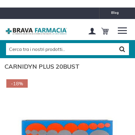
blog
CARNIDYN PLUS 20BUST
-18%