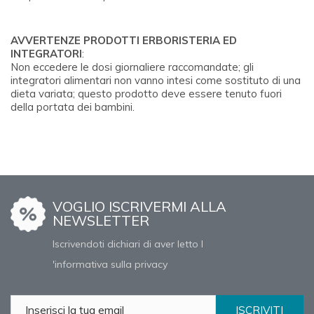
AVVERTENZE PRODOTTI ERBORISTERIA ED
INTEGRATORI
:
Non eccedere le dosi giornaliere raccomandate; gli
integratori alimentari non vanno intesi come sostituto di una
dieta variata; questo prodotto deve essere tenuto fuori
della portata dei bambini.
VOGLIO ISCRIVERMI ALLA
NEWSLETTER
Iscrivendoti dichiari di aver letto l
'informativa sulla privacy
ISCRIVITI