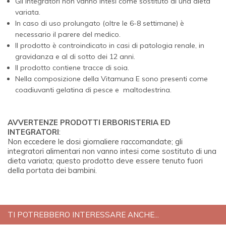
Gli integratori non vanno intesi come sostituto di una dieta
variata.
In caso di uso prolungato (oltre le 6-8 settimane) è
necessario il parere del medico.
Il prodotto è controindicato in casi di patologia renale, in
gravidanza e al di sotto dei 12 anni.
Il prodotto contiene tracce di soia.
Nella composizione della Vitamuna E sono presenti come
coadiuvanti gelatina di pesce e maltodestrina.
AVVERTENZE PRODOTTI ERBORISTERIA ED
INTEGRATORI
:
Non eccedere le dosi giornaliere raccomandate; gli
integratori alimentari non vanno intesi come sostituto di una
dieta variata; questo prodotto deve essere tenuto fuori
della portata dei bambini.
TI POTREBBERO INTERESSARE ANCHE...