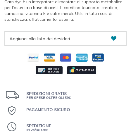
Carnidyn è un integratore alimentare di supporto metabolico
per l'astenia a base di acetil-L-carnitina taurinato, creatina,
carnosina, vitamina E e sali minerali. Utile in tutti i casi di
stanchezza, affaticamento, astenia.
Aggiungi alla lista dei desideri
SPEDIZIONI GRATIS
PER SPESE OLTRE GLI 59€
PAGAMENTO SICURO
SPEDIZIONE
IN 24/48 ORE