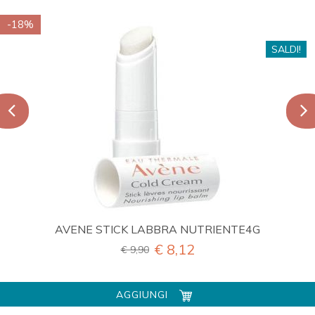
-18%
SALDI!
AVENE STICK LABBRA NUTRIENTE4G
€ 8,12
€ 9,90
AGGIUNGI