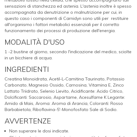
sensazioni di stanchezza ed astenia.
L'astenia inoltre è spesso
accompagnata da denutrizione o malnutrizione per cui, in
questo caso i componenti di Carnidyn sono utili per restituire
all'organismo i fattori metabolici essenziali per il corretto
funzionamento dei processi di produzione dell'energia.
MODALITÀ D'USO
1 -2 bustine al giorno, secondo l'indicazione del medico, sciolte
in un bicchiere di acqua.
INGREDIENTI
Creatina Monoidrata, Acetil-L-Camitina Taurinato, Potassio
Carbonato, Magnesio Ossido, Carnosina, Vitamina E, Zinco
Lattato Triidrato, Selenio Lievito, Acidificante: Acido Citrico,
Dolcificanti: Saccarosio, Aspartame, Acesulfame K Legante:
Amido di Mais, Aroma: Aroma di Arancia, Coloranti: Rosso
Barbabietola, Riboflavina-5'-Monofosfato Sale di Sodio.
AVVERTENZE
Non superare le dosi indicate.