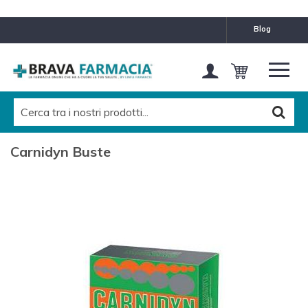
blog
Carnidyn Buste