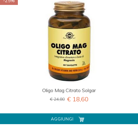
-25%
Oligo Mag Citrato Solgar
€ 18,60
€ 24,80
AGGIUNGI