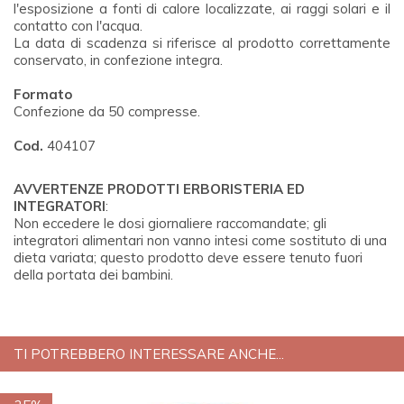
l'esposizione a fonti di calore localizzate, ai raggi solari e il
contatto con l'acqua.
La data di scadenza si riferisce al prodotto correttamente
conservato, in confezione integra.
Formato
Confezione da 50 compresse.
Cod.
404107
AVVERTENZE PRODOTTI ERBORISTERIA ED
INTEGRATORI
:
Non eccedere le dosi giornaliere raccomandate; gli
integratori alimentari non vanno intesi come sostituto di una
dieta variata; questo prodotto deve essere tenuto fuori
della portata dei bambini.
TI POTREBBERO INTERESSARE ANCHE...