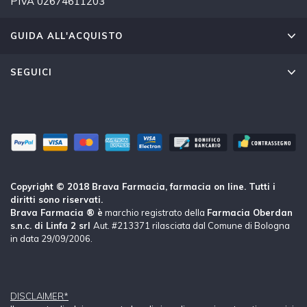
PIVA 02674611203
GUIDA ALL'ACQUISTO
SEGUICI
Copyright © 2018 Brava Farmacia, farmacia on line. Tutti i
diritti sono riservati.
Brava Farmacia ® è
marchio registrato della
Farmacia Oberdan
s.n.c. di Linfa 2 srl
Aut. #213371 rilasciata dal Comune di Bologna
in data 29/09/2006.
DISCLAIMER*