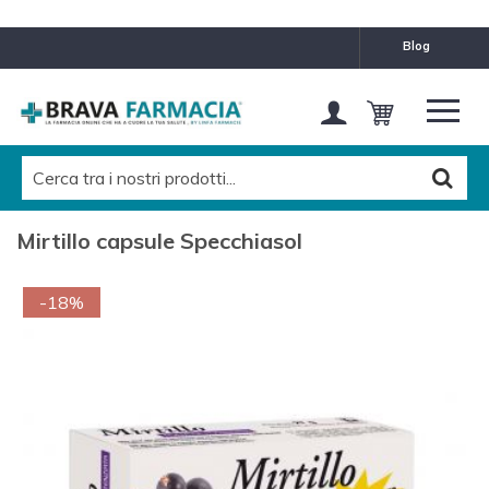
blog
Mirtillo capsule Specchiasol
-18%