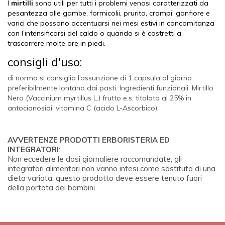
I
mirtilli
sono utili per tutti i problemi venosi caratterizzati da
pesantezza alle gambe, formicolii, prurito, crampi, gonfiore e
varici che possono accentuarsi nei mesi estivi in concomitanza
con l’intensificarsi del caldo o quando si è costretti a
trascorrere molte ore in piedi.
consigli d'uso:
di norma si consiglia l’assunzione di 1 capsula al giorno
preferibilmente lontano dai pasti. Ingredienti funzionali: Mirtillo
Nero (Vaccinium myrtillus L.) frutto e.s. titolato al 25% in
antocianosidi, vitamina C (acido L-Ascorbico).
AVVERTENZE PRODOTTI ERBORISTERIA ED
INTEGRATORI
:
Non eccedere le dosi giornaliere raccomandate; gli
integratori alimentari non vanno intesi come sostituto di una
dieta variata; questo prodotto deve essere tenuto fuori
della portata dei bambini.