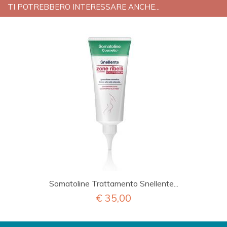
TI POTREBBERO INTERESSARE ANCHE...
Somatoline Trattamento Snellente...
€ 35,00