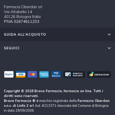
Farmacia Oberdan srl
Via Altabella 14
40126 Bologna Italia
PIVA 02674611203
GUIDA ALL'ACQUISTO
SEGUICI
Copyright © 2018 Brava Farmacia, farmacia on line. Tutti i
diritti sono riservati.
Brava Farmacia ® è
marchio registrato della
Farmacia Oberdan
s.n.c. di Linfa 2 srl
Aut. #213371 rilasciata dal Comune di Bologna
in data 29/09/2006.