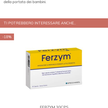
della portata dei bambini.
TI POTREBBERO INTERESSARE ANCHE...
-18%
FERZYM 30CPS