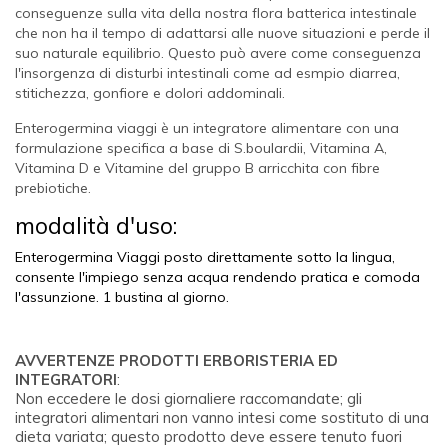
conseguenze sulla vita della nostra flora batterica intestinale
che non ha il tempo di adattarsi alle nuove situazioni e perde il
suo naturale equilibrio. Questo può avere come conseguenza
l'insorgenza di disturbi intestinali come ad esmpio diarrea,
stitichezza, gonfiore e dolori addominali.
Enterogermina viaggi è un integratore alimentare con una
formulazione specifica a base di S.boulardii, Vitamina A,
Vitamina D e Vitamine del gruppo B arricchita con fibre
prebiotiche.
modalità d'uso:
Enterogermina Viaggi posto direttamente sotto la lingua,
consente l'impiego senza acqua rendendo pratica e comoda
l'assunzione. 1 bustina al giorno.
AVVERTENZE PRODOTTI ERBORISTERIA ED
INTEGRATORI
:
Non eccedere le dosi giornaliere raccomandate; gli
integratori alimentari non vanno intesi come sostituto di una
dieta variata; questo prodotto deve essere tenuto fuori