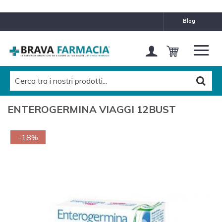
blog
ENTEROGERMINA VIAGGI 12BUST
-18%