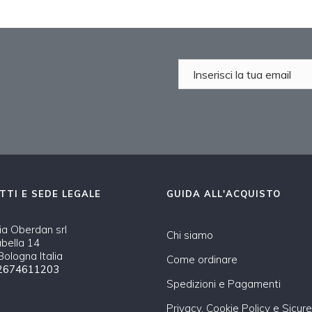
TTI E SEDE LEGALE
GUIDA ALL'ACQUISTO
a Oberdan srl
Chi siamo
abella 14
ologna Italia
Come ordinare
2674611203
Spedizioni e Pagamenti
Privacy, Cookie Policy e Sicur