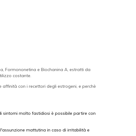
a, Formononetina e Biochanina A, estratti da
tilizzo costante.
 affinità con i recettori degli estrogeni, e perchè
sintomi molto fastidiosi è possibile partire con
'assunzione mattutina in caso di irritabilità e