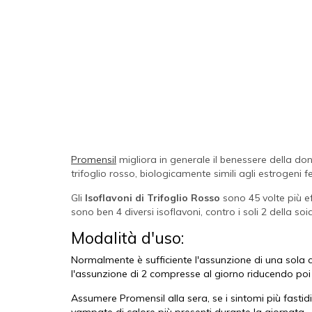
Promensil
migliora in generale il benessere della
trifoglio rosso, biologicamente simili agli estrogeni f
Gli
Isoflavoni di Trifoglio Rosso
sono 45 volte più eff
sono ben 4 diversi isoflavoni, contro i soli 2 della soia
Modalità d'uso:
Normalmente è sufficiente l'assunzione di una sola c
l'assunzione di 2 compresse al giorno riducendo poi
Assumere Promensil alla sera, se i sintomi più fastidi