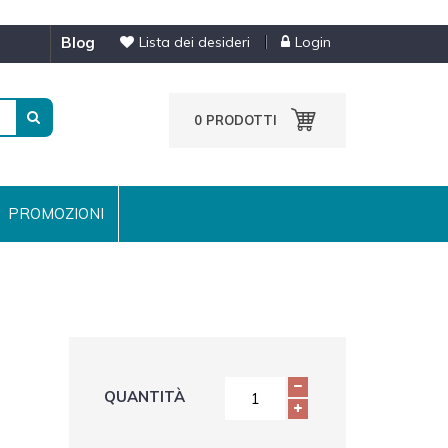
blog
Lista dei desideri
Login
0
PRODOTTI
PROMOZIONI
QUANTITÀ