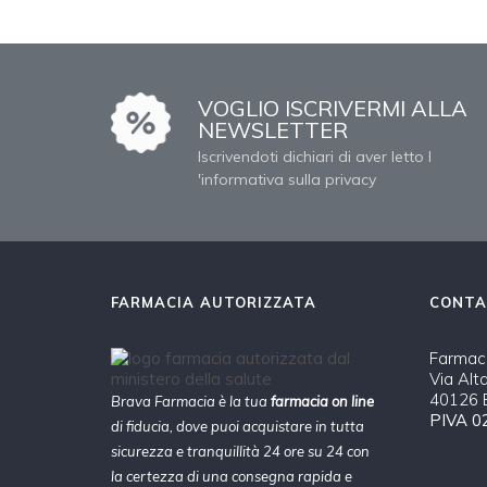
VOGLIO ISCRIVERMI ALLA
NEWSLETTER
Iscrivendoti dichiari di aver letto l
'informativa sulla privacy
FARMACIA AUTORIZZATA
CONTA
Farmaci
Via Alt
40126 B
Brava Farmacia è la tua
farmacia on line
PIVA 0
di fiducia, dove puoi acquistare in tutta
sicurezza e tranquillità 24 ore su 24 con
la certezza di una consegna rapida e