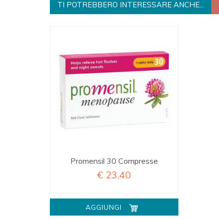
TI POTREBBERO INTERESSARE ANCHE...
Promensil 30 Compresse
€ 23,40
AGGIUNGI