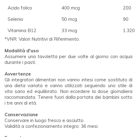
Acido folico
400 mcg
200
Selenio
50 mcg
90
Vitamina B12
33 mcg
1.320
*VNR: Valori Nutritivi di Riferimento.
Modalità d'uso
Assumere una tavoletta per due volte al giorno con acqua
durante i pasti.
Avvertenze
Gli integratori alimentari non vanno intesi come sostituto di
una dieta variata e vanno utilizzati seguendo uno stile di
vita sano ed equilibrato. Non eccedere la dose giornaliera
raccomandata. Tenere fuori dalla portata dei bambini sotto
i tre anni di età.
Conservazione
Conservare in luogo fresco e asciutto.
Validità a confezionamento integro: 36 mesi.