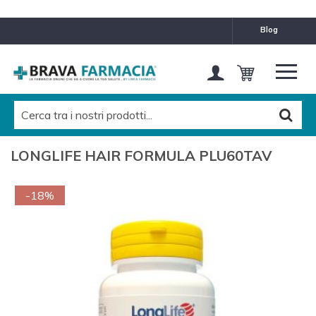
blog
LONGLIFE HAIR FORMULA PLU60TAV
-18%