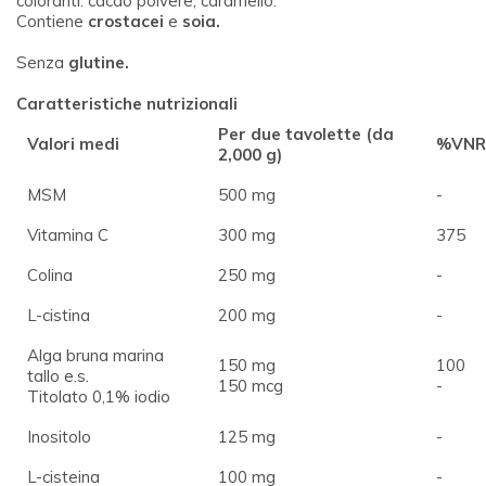
coloranti: cacao polvere, caramello.
Contiene
crostacei
e
soia.
Senza
glutine.
Caratteristiche nutrizionali
Per due tavolette (da
Valori medi
%VNR
2,000 g)
MSM
500 mg
-
Vitamina C
300 mg
375
Colina
250 mg
-
L-cistina
200 mg
-
Alga bruna marina
150 mg
100
tallo e.s.
150 mcg
-
Titolato 0,1% iodio
Inositolo
125 mg
-
L-cisteina
100 mg
-