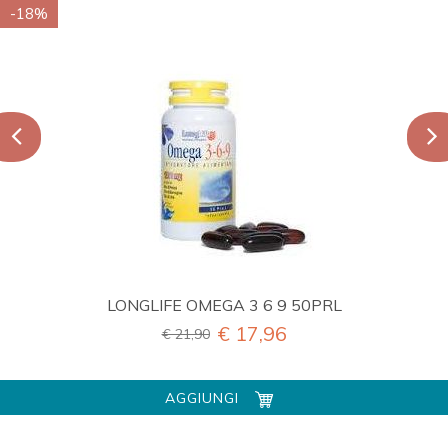
-18%
LONGLIFE OMEGA 3 6 9 50PRL
€ 17,96
€ 21,90
AGGIUNGI