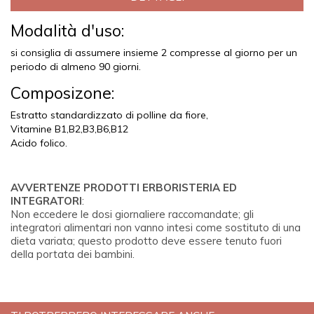
Modalità d'uso:
si consiglia di assumere insieme 2 compresse al giorno per un
periodo di almeno 90 giorni.
Composizone:
Estratto standardizzato di polline da fiore,
Vitamine B1,B2,B3,B6,B12
Acido folico.
AVVERTENZE PRODOTTI ERBORISTERIA ED
INTEGRATORI
:
Non eccedere le dosi giornaliere raccomandate; gli
integratori alimentari non vanno intesi come sostituto di una
dieta variata; questo prodotto deve essere tenuto fuori
della portata dei bambini.