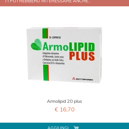
TI POTREBBERO INTERESSARE ANCHE...
Armolipid 20 plus
€ 16,70
AGGIUNGI