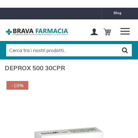
blog
DEPROX 500 30CPR
-18%