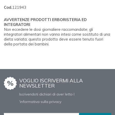
Cod.
121943
AVVERTENZE PRODOTTI ERBORISTERIA ED
INTEGRATORI
:
Non eccedere le dosi giornaliere raccomandate; gli
integratori alimentari non vanno intesi come sostituto di una
dieta variata; questo prodotto deve essere tenuto fuori
della portata dei bambini.
VOGLIO ISCRIVERMI ALLA
NEWSLETTER
Iscrivendoti dichiari di aver letto l
'informativa sulla privacy