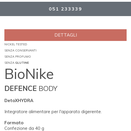
051 233339
DETTAGLI
NICKEL TESTED
SENZA CONSERVANTI
SENZA PROFUMO
SENZA
GLUTINE
BioNike
DEFENCE
BODY
DetoXHYDRA
Integratore alimentare per l'apparato digerente.
Formato
Confezione da 40 g