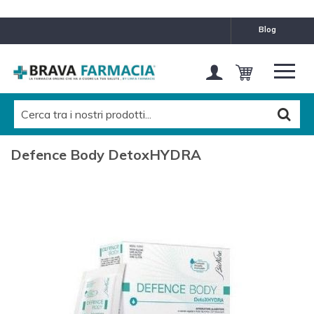
blog
Defence Body DetoxHYDRA