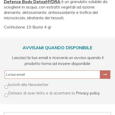
Defence Body DetoxHYDRA
è un granulato solubile da
sciogliere in acqua, con estratti vegetali ad azione:
drenante, detossinante, antiosssidante e trofica del
microcircolo, idratante dei tessuti.
Confezione 10 Buste 4 gr
AVVISAMI QUANDO DISPONIBILE
Lasciaci la tua email e riceverai un avviso quando il
prodotto torna ad essere disponibile
Iscriviti alla Newsletter
Dichiaro di aver letto e di accettare la
Privacy policy