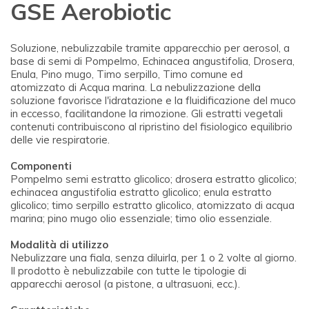
GSE Aerobiotic
Soluzione, nebulizzabile tramite apparecchio per aerosol, a
base di semi di Pompelmo, Echinacea angustifolia, Drosera,
Enula, Pino mugo, Timo serpillo, Timo comune ed
atomizzato di Acqua marina. La nebulizzazione della
soluzione favorisce l'idratazione e la fluidificazione del muco
in eccesso, facilitandone la rimozione. Gli estratti vegetali
contenuti contribuiscono al ripristino del fisiologico equilibrio
delle vie respiratorie.
Componenti
Pompelmo semi estratto glicolico; drosera estratto glicolico;
echinacea angustifolia estratto glicolico; enula estratto
glicolico; timo serpillo estratto glicolico, atomizzato di acqua
marina; pino mugo olio essenziale; timo olio essenziale.
Modalità di utilizzo
Nebulizzare una fiala, senza diluirla, per 1 o 2 volte al giorno.
Il prodotto è nebulizzabile con tutte le tipologie di
apparecchi aerosol (a pistone, a ultrasuoni, ecc.).