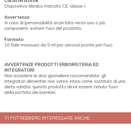
Caratteristiche
Dispositivo Medico marcato CE, classe I.
Avvertenze
In caso di ipersensibilità accertata verso uno o più
componenti, evitare l'uso del prodotto.
Formato
10 fiale monouso da 5 ml per aerosol pronte per l'uso.
AVVERTENZE PRODOTTI ERBORISTERIA ED
INTEGRATORI
:
Non eccedere le dosi giornaliere raccomandate; gli
integratori alimentari non vanno intesi come sostituto di una
dieta variata; questo prodotto deve essere tenuto fuori
della portata dei bambini.
TI POTREBBERO INTERESSARE ANCHE...