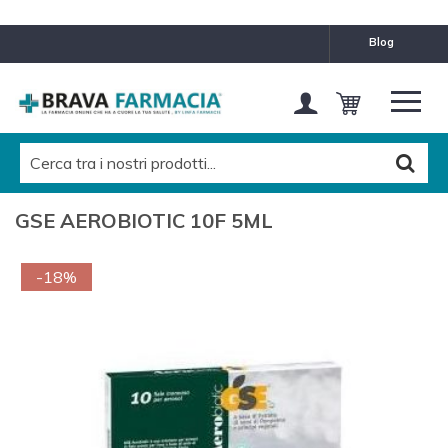
blog
GSE AEROBIOTIC 10F 5ML
-18%