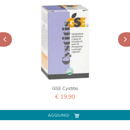
GSE Cystitis
€ 19,90
AGGIUNGI