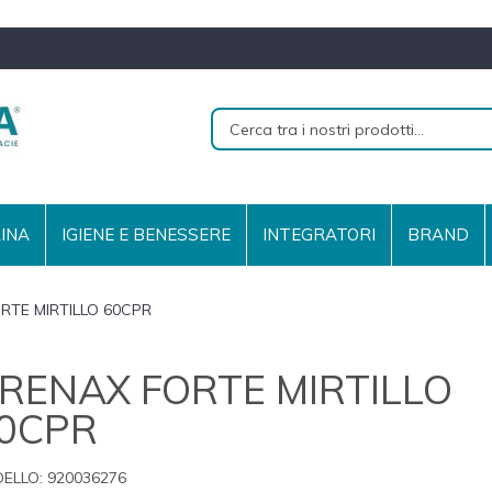
RINA
IGIENE E BENESSERE
INTEGRATORI
BRAND
RTE MIRTILLO 60CPR
RENAX FORTE MIRTILLO
0CPR
ELLO:
920036276