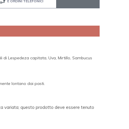
E ORDINI TELEFONICI
i di Lespedeza capitata, Uva, Mirtillo, Sambucus
ente lontano dai pasti.
ieta variata; questo prodotto deve essere tenuto