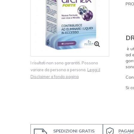
PRO
DR
è ut
ad e
gonf
I risultati non sono garantiti. Possono
sono
variare da persona a persona.
Leggi il
Disclaimer a fondo pagina
Con
Si c
SPEDIZIONI GRATIS
PAGAM