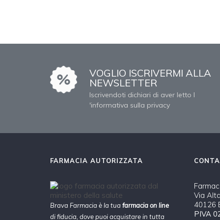
VOGLIO ISCRIVERMI ALLA
NEWSLETTER
Iscrivendoti dichiari di aver letto l
'informativa sulla privacy
FARMACIA AUTORIZZATA
CONTA
Farmaci
Via Alt
40126 B
Brava Farmacia è la tua
farmacia on line
PIVA 0
di fiducia, dove puoi acquistare in tutta