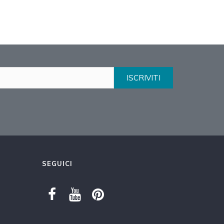
Aggiu
ISCRIVITI
SEGUICI