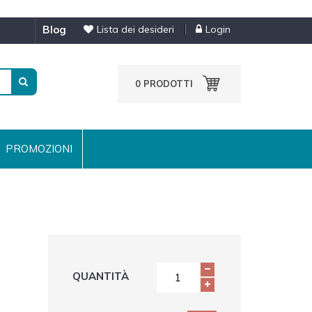
blog
Lista dei desideri
Login
0
PRODOTTI
PROMOZIONI
QUANTITÀ