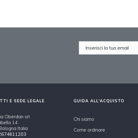
TTI E SEDE LEGALE
GUIDA ALL'ACQUISTO
a Oberdan srl
Chi siamo
abella 14
ologna Italia
Come ordinare
2674611203