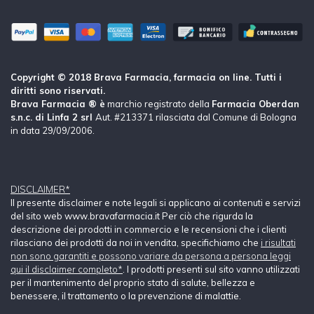
Copyright © 2018 Brava Farmacia, farmacia on line. Tutti i
diritti sono riservati.
Brava Farmacia ® è
marchio registrato della
Farmacia Oberdan
s.n.c. di Linfa 2 srl
Aut. #213371 rilasciata dal Comune di Bologna
in data 29/09/2006.
DISCLAIMER*
Il presente disclaimer e note legali si applicano ai contenuti e servizi
del sito web www.bravafarmacia.it Per ciò che rigurda la
descrizione dei prodotti in commercio e le recensioni che i clienti
rilasciano dei prodotti da noi in vendita, specifichiamo che
i risultati
non sono garantiti e possono variare da persona a persona leggi
qui il disclaimer completo*
. I prodotti presenti sul sito vanno utilizzati
per il mantenimento del proprio stato di salute, bellezza e
benessere, il trattamento o la prevenzione di malattie.