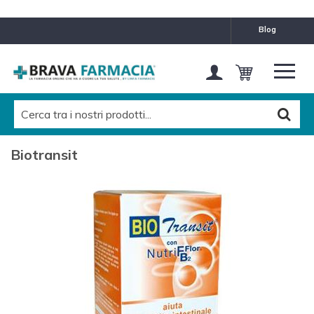
blog
Biotransit