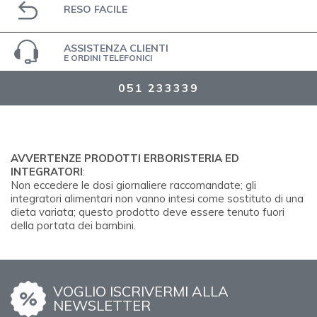
RESO FACILE
ASSISTENZA CLIENTI
E ORDINI TELEFONICI
051 233339
AVVERTENZE PRODOTTI ERBORISTERIA ED
INTEGRATORI
:
Non eccedere le dosi giornaliere raccomandate; gli
integratori alimentari non vanno intesi come sostituto di una
dieta variata; questo prodotto deve essere tenuto fuori
della portata dei bambini.
VOGLIO ISCRIVERMI ALLA
NEWSLETTER