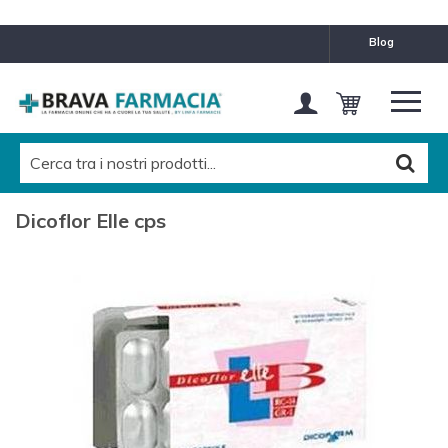
blog
Dicoflor Elle cps