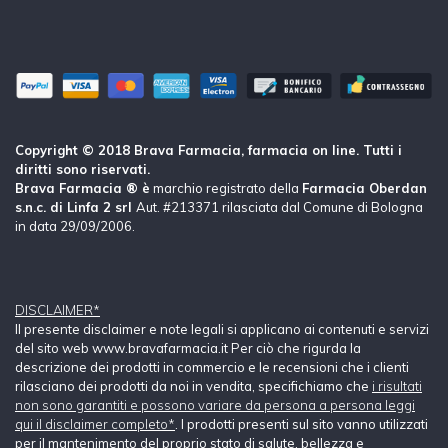
Copyright © 2018 Brava Farmacia, farmacia on line. Tutti i
diritti sono riservati.
Brava Farmacia ® è
marchio registrato della
Farmacia Oberdan
s.n.c. di Linfa 2 srl
Aut. #213371 rilasciata dal Comune di Bologna
in data 29/09/2006.
DISCLAIMER*
Il presente disclaimer e note legali si applicano ai contenuti e servizi
del sito web www.bravafarmacia.it Per ciò che rigurda la
descrizione dei prodotti in commercio e le recensioni che i clienti
rilasciano dei prodotti da noi in vendita, specifichiamo che
i risultati
non sono garantiti e possono variare da persona a persona leggi
qui il disclaimer completo*
. I prodotti presenti sul sito vanno utilizzati
per il mantenimento del proprio stato di salute, bellezza e