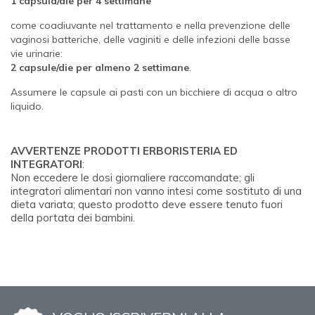
1 capsula/die per 4 settimane
come coadiuvante nel trattamento e nella prevenzione delle
vaginosi batteriche, delle vaginiti e delle infezioni delle basse
vie urinarie:
2 capsule/die
per almeno 2 settimane
.
Assumere le capsule ai pasti con un bicchiere di acqua o altro
liquido.
AVVERTENZE PRODOTTI ERBORISTERIA ED
INTEGRATORI
:
Non eccedere le dosi giornaliere raccomandate; gli
integratori alimentari non vanno intesi come sostituto di una
dieta variata; questo prodotto deve essere tenuto fuori
della portata dei bambini.