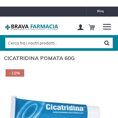
blog
CICATRIDINA POMATA 60G
-18%