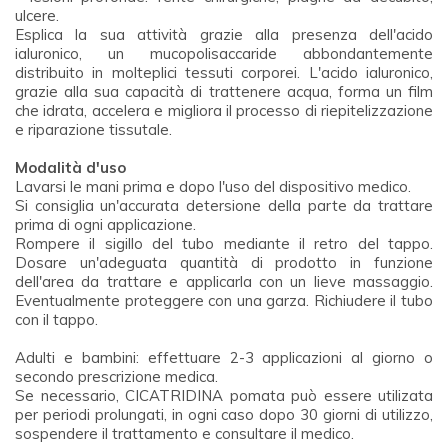
ulcere.
Esplica la sua attività grazie alla presenza dell'acido
ialuronico, un mucopolisaccaride abbondantemente
distribuito in molteplici tessuti corporei. L'acido ialuronico,
grazie alla sua capacità di trattenere acqua, forma un film
che idrata, accelera e migliora il processo di riepitelizzazione
e riparazione tissutale.
Modalità d'uso
Lavarsi le mani prima e dopo l'uso del dispositivo medico.
Si consiglia un'accurata detersione della parte da trattare
prima di ogni applicazione.
Rompere il sigillo del tubo mediante il retro del tappo.
Dosare un'adeguata quantità di prodotto in funzione
dell'area da trattare e applicarla con un lieve massaggio.
Eventualmente proteggere con una garza. Richiudere il tubo
con il tappo.
Adulti e bambini: effettuare 2-3 applicazioni al giorno o
secondo prescrizione medica.
Se necessario, CICATRIDINA pomata può essere utilizata
per periodi prolungati, in ogni caso dopo 30 giorni di utilizzo,
sospendere il trattamento e consultare il medico.