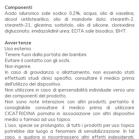
Componenti
Acido ialuronico sale sodico 0,2%, acqua, olio di vaselina,
alcool cetilstearilico, olio di mandorle dolci, steareth-2,
steareth-21, glicerina, sorbitolo, olio di silicone, clorexidina
digluconato, imidazolidinil urea, EDTA sale bisodico, BHT.
Avvertenze
Uso esterno.
Tenere fuori dalla portata dei bambini.
Evitare il contatto con gli occhi.
Non ingerire.
In caso di gravidanza o allattamento, non essendo stati
effettuati studi clinici specifici, consultare il medico prima
dell'utilizzo del dispositivo.
Non utilizzare in caso di ipersensibilità individuale verso uno
dei componenti del prodotto.
Non sono note interazioni con altri prodotti, pertanto è
consigliabile consultare il medico prima di utilizzare
CICATRIDINA pomata in associazione con altri dispositivi
medici o farmaci ad uso topico.
L'uso, specie se prolungato, di tutti i prodotti per uso topico
potrebbe dar luogo a fenomeni di sensibilizzazione. In tal
caso, o qualora si riscontrassero altri effetti indesiderati,