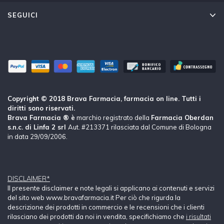
SEGUICI
Copyright © 2018 Brava Farmacia, farmacia on line. Tutti i
diritti sono riservati.
Brava Farmacia ® è
marchio registrato della
Farmacia Oberdan
s.n.c. di Linfa 2 srl
Aut. #213371 rilasciata dal Comune di Bologna
in data 29/09/2006.
DISCLAIMER*
Il presente disclaimer e note legali si applicano ai contenuti e servizi
del sito web www.bravafarmacia.it Per ciò che rigurda la
descrizione dei prodotti in commercio e le recensioni che i clienti
rilasciano dei prodotti da noi in vendita, specifichiamo che
i risultati