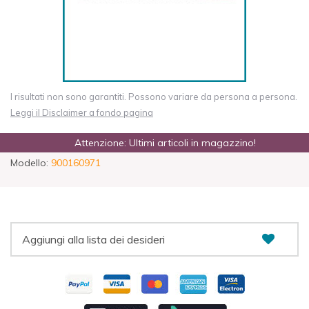
I risultati non sono garantiti. Possono variare da persona a persona.
Leggi il Disclaimer a fondo pagina
Attenzione: Ultimi articoli in magazzino!
Modello:
900160971
Aggiungi alla lista dei desideri