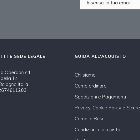
TTI E SEDE LEGALE
GUIDA ALL'ACQUISTO
a Oberdan srl
Chi siamo
abella 14
ologna Italia
Come ordinare
2674611203
Spedizioni e Pagamenti
Privacy, Cookie Policy e Sicur
Cambi e Resi
Condizioni d'acquisto