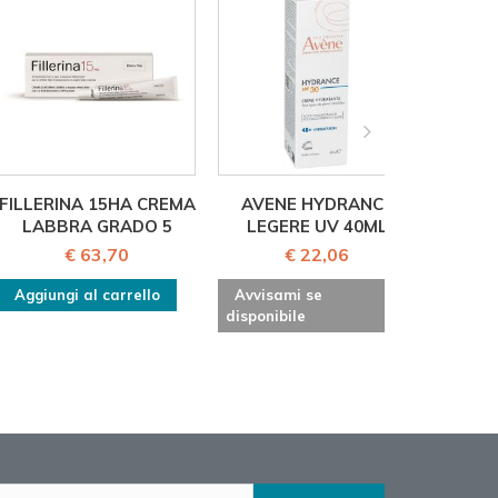
FILLERINA 15HA CREMA
AVENE HYDRANCE
FI
LABBRA GRADO 5
LEGERE UV 40ML
TRATT
€ 63,70
€ 22,06
Aggiungi al carrello
Avvisami se
disponibile
Aggiu