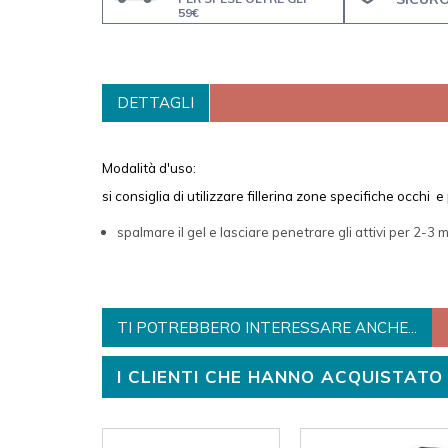
59€
DETTAGLI
Modalità d'uso:
si consiglia di utilizzare fillerina zone specifiche occhi 
spalmare il gel e lasciare penetrare gli attivi per 2-3
TI POTREBBERO INTERESSARE ANCHE...
I CLIENTI CHE HANNO ACQUISTA