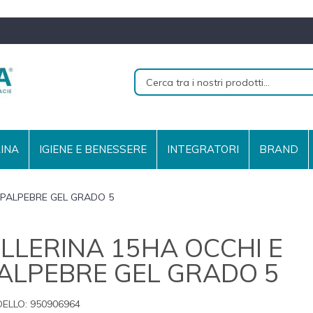
RINA
IGIENE E BENESSERE
INTEGRATORI
BRAND
E PALPEBRE GEL GRADO 5
ILLERINA 15HA OCCHI E
ALPEBRE GEL GRADO 5
ELLO:
950906964