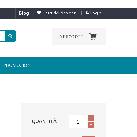
blog
Lista dei desideri
Login
0
PRODOTTI
PROMOZIONI
QUANTITÀ