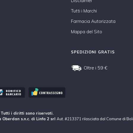
Disclaimer
Tutti i Marchi
Farmacia Autorizzata
Mappa del Sito
SPEDIZIONI GRATIS
Oltre i 59 €
tti i diritti sono riservati.
 Oberdan s.n.c. di Linfa 2 srl
Aut. #213371 rilasciata dal Comune di Bo