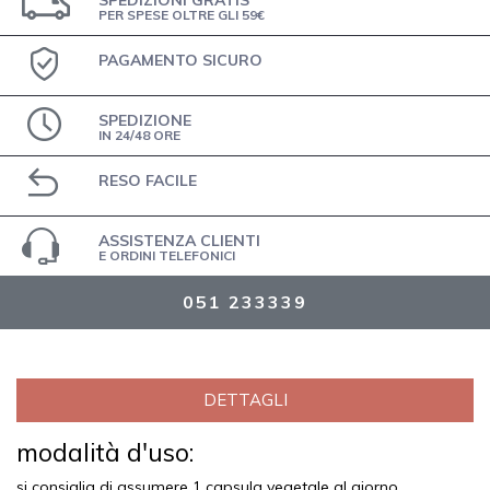
PER SPESE OLTRE GLI 59€
PAGAMENTO SICURO
SPEDIZIONE
IN 24/48 ORE
RESO FACILE
ASSISTENZA CLIENTI
E ORDINI TELEFONICI
051 233339
DETTAGLI
modalità d'uso:
si consiglia di assumere 1 capsula vegetale al giorno,