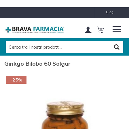
blog
Ginkgo Biloba 60 Solgar
-25%