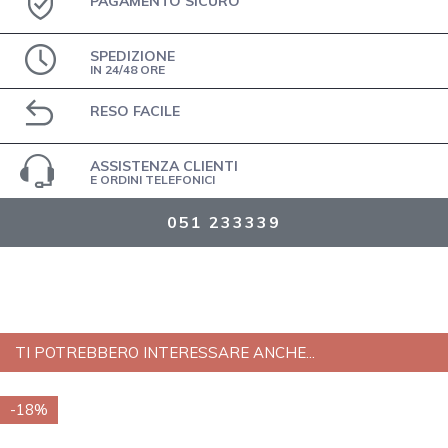
PAGAMENTO SICURO
SPEDIZIONE
IN 24/48 ORE
RESO FACILE
ASSISTENZA CLIENTI
E ORDINI TELEFONICI
051 233339
TI POTREBBERO INTERESSARE ANCHE...
-18%