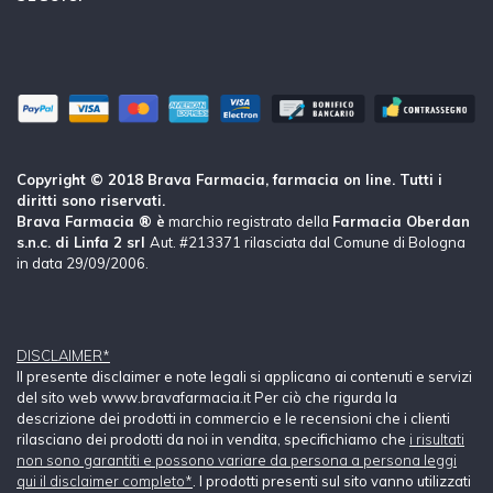
Copyright © 2018 Brava Farmacia, farmacia on line. Tutti i
diritti sono riservati.
Brava Farmacia ® è
marchio registrato della
Farmacia Oberdan
s.n.c. di Linfa 2 srl
Aut. #213371 rilasciata dal Comune di Bologna
in data 29/09/2006.
DISCLAIMER*
Il presente disclaimer e note legali si applicano ai contenuti e servizi
del sito web www.bravafarmacia.it Per ciò che rigurda la
descrizione dei prodotti in commercio e le recensioni che i clienti
rilasciano dei prodotti da noi in vendita, specifichiamo che
i risultati
non sono garantiti e possono variare da persona a persona leggi
qui il disclaimer completo*
. I prodotti presenti sul sito vanno utilizzati