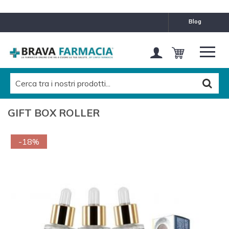
blog
GIFT BOX ROLLER
-18%