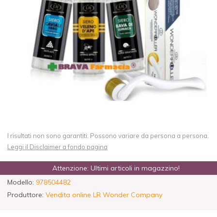
I risultati non sono garantiti. Possono variare da persona a persona.
Leggi il Disclaimer a fondo pagina
Attenzione: Ultimi articoli in magazzino!
Modello:
978504482
Produttore:
Vendita online LR Wonder Company