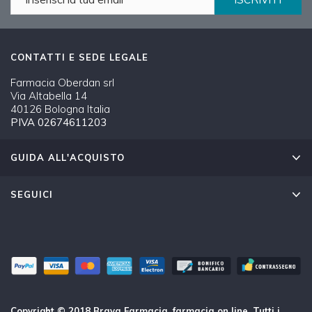
CONTATTI E SEDE LEGALE
Farmacia Oberdan srl
Via Altabella 14
40126 Bologna Italia
PIVA 02674611203
GUIDA ALL'ACQUISTO
SEGUICI
Copyright © 2018 Brava Farmacia, farmacia on line. Tutti i