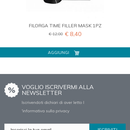
FILORGA TIME FILLER MASK 1PZ
€ 8,40
€ 12,00
AGGIUNGI
VOGLIO ISCRIVERMI ALLA
NEWSLETTER
Iscrivendoti dichiari di aver letto l
'informativa sulla privacy
ISCRIVITI