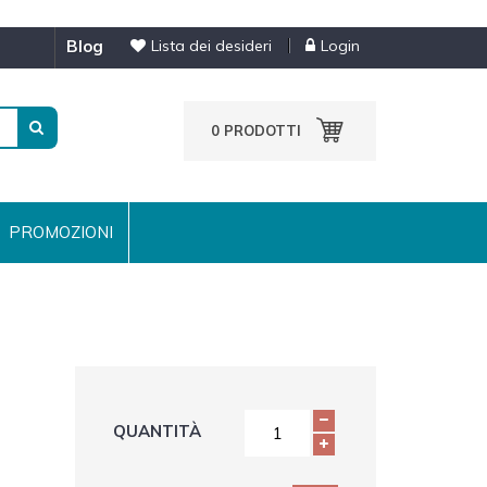
blog
Lista dei desideri
Login
0
PRODOTTI
PROMOZIONI
QUANTITÀ