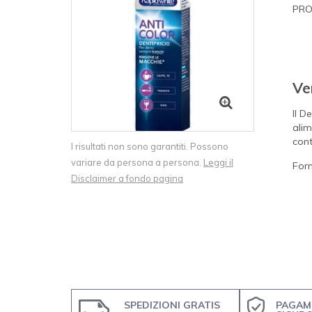
PRO
Ve
Il D
alim
cont
I risultati non sono garantiti. Possono
variare da persona a persona.
Leggi il
For
Disclaimer a fondo pagina
SPEDIZIONI GRATIS
PAGAM