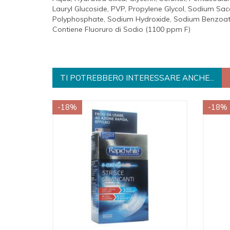
Lauryl Glucoside, PVP, Propylene Glycol, Sodium Sa
Polyphosphate, Sodium Hydroxide, Sodium Benzoate
Contiene Fluoruro di Sodio (1100 ppm F)
TI POTREBBERO INTERESSARE ANCHE...
-18%
-18%