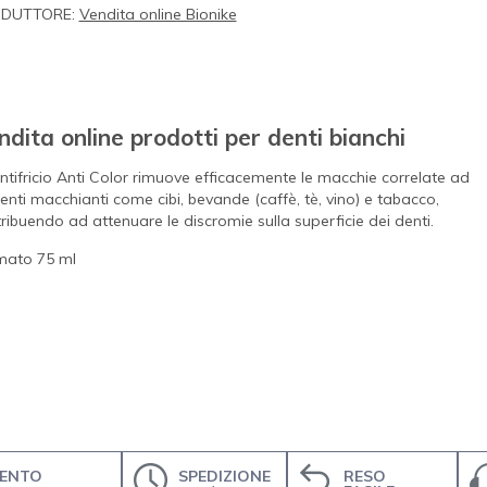
DUTTORE:
Vendita online Bionike
ndita online prodotti per denti bianchi
entifricio Anti Color rimuove efficacemente le macchie correlate ad
enti macchianti come cibi, bevande (caffè, tè, vino) e tabacco,
ribuendo ad attenuare le discromie sulla superficie dei denti.
mato 75 ml
ENTO
SPEDIZIONE
RESO