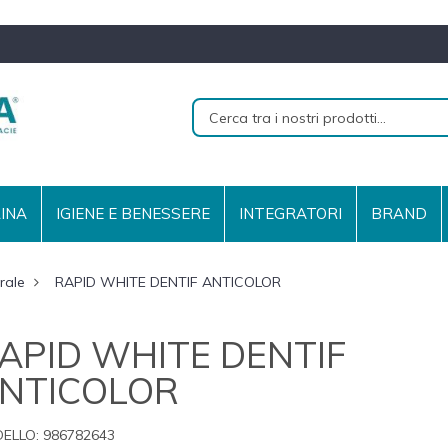
RINA
IGIENE E BENESSERE
INTEGRATORI
BRAND
rale
RAPID WHITE DENTIF ANTICOLOR
APID WHITE DENTIF
NTICOLOR
ELLO:
986782643