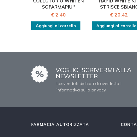
COLLUTORIO WHITEN
RAPID WHITE KI
SOFARMAPIU''
STRISCE SBIAN
€ 2,40
€ 20,42
Aggiungi al carrello
Aggiungi al carrello
VOGLIO ISCRIVERMI ALLA
NEWSLETTER
Iscrivendoti dichiari di aver letto l
'informativa sulla privacy
FARMACIA AUTORIZZATA
CONTA