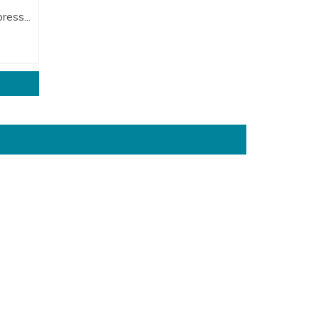
ress...