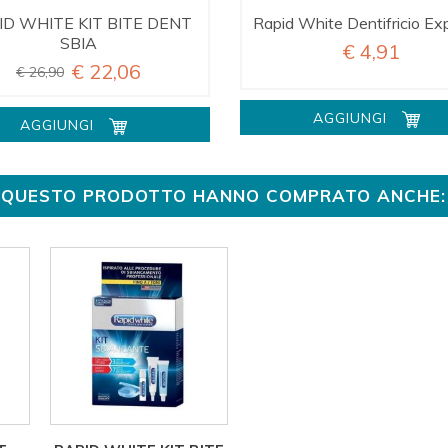
ID WHITE KIT BITE DENT
Rapid White Dentifricio Exp
SBIA
€ 4,91
€ 22,06
€ 26,90
AGGIUNGI
AGGIUNGI
TO QUESTO PRODOTTO HANNO COMPRATO ANCHE: