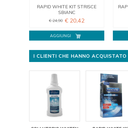
RAPID WHITE KIT STRISCE
RAP
SBIANC
€ 20,42
€ 24,90
AGGIUNGI
I CLIENTI CHE HANNO ACQUISTA