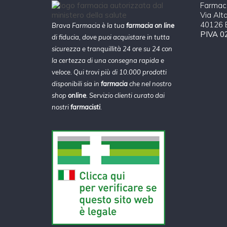
Farmaci
Via Alt
40126 B
Brava Farmacia è la tua
farmacia on line
PIVA 0
di fiducia, dove puoi acquistare in tutta
sicurezza e tranquillità 24 ore su 24 con
la certezza di una consegna rapida e
veloce. Qui trovi più di 10.000 prodotti
disponibili sia in
farmacia
che nel nostro
shop
online
. Servizio clienti curato dai
nostri
farmacisti
.