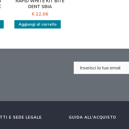
T
RAPID WHITE KIT BITE
C
DENT SBIA
€ 22,06
Aggiungi al carrello
TTI E SEDE LEGALE
GUIDA ALL'ACQUISTO