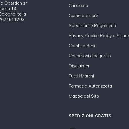
a Oberdan srl
Chi siamo
abella 14
ologna Italia
Come ordinare
2674611203
Spedizioni e Pagamenti
Privacy, Cookie Policy e Sicur
Cambi e Resi
Condizioni d'acquisto
Disclaimer
Tutti i Marchi
Farmacia Autorizzata
Mappa del Sito
SPEDIZIONI GRATIS