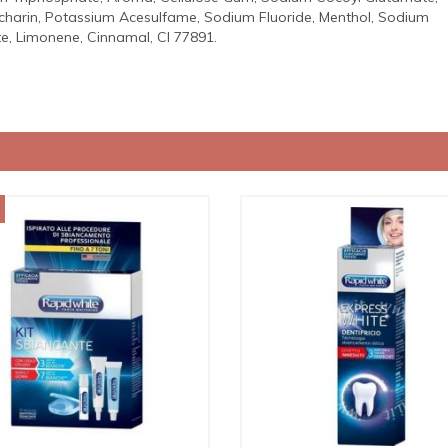
ccharin, Potassium Acesulfame, Sodium Fluoride, Menthol, Sodium
, Limonene, Cinnamal, CI 77891.