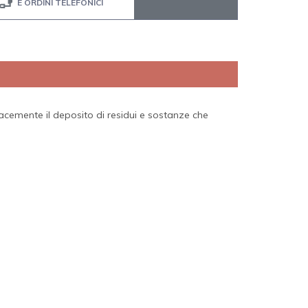
E ORDINI TELEFONICI
icacemente il deposito di residui e sostanze che