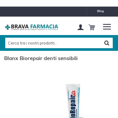
blog
Blanx Biorepair denti sensibili