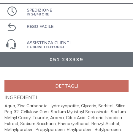
SPEDIZIONE
IN 24/48 ORE
RESO FACILE
ASSISTENZA CLIENTI
E ORDINI TELEFONICI
051 233339
DETTAGLI
INGREDIENTI
Aqua, Zinc Carbonate Hydroxyapatite, Glycerin, Sorbitol, Silica,
Peg-32, Cellulose Gum, Sodium Myristoyl Sarcosinate, Sodium
Methyl Cocoyl Taurate, Aroma, Citric Acid, Cetraria Islandica
Extract, Sodium Saccharin, Phenoxyethanol, Benzyl Acohol,
Methylparaben, Propylparaben, Ethylparaben, Butylparaben.