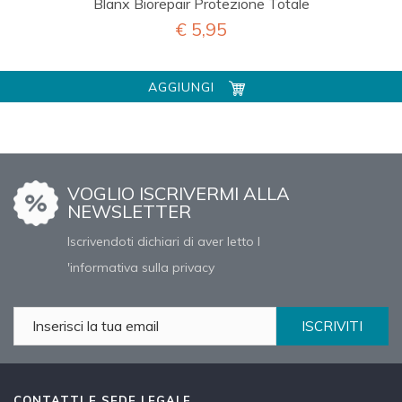
Blanx Biorepair Protezione Totale
€ 5,95
AGGIUNGI
VOGLIO ISCRIVERMI ALLA
NEWSLETTER
Iscrivendoti dichiari di aver letto l
'informativa sulla privacy
ISCRIVITI
CONTATTI E SEDE LEGALE