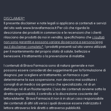
DISCLAIMER*
Il presente disclaimer e note legali si applicano ai contenuti e servizi
del sito web www.bravafarmacia.it Per ciò che rigurda la
descrizione dei prodotti in commercio e le recensioni che i clienti
rilasciano dei prodotti da noi in vendita, specifichiamo che
i risultati
non sono garantiti e possono variare da persona a persona leggi
qui il disclaimer completo*
. I prodotti presenti sul sito vanno utilizzati
per il mantenimento del proprio stato di salute, bellezza e
benessere, il trattamento o la prevenzione di malattie.
I contenuti di Brava Farmacia sono di natura generale e non
possono essere considerati dei suggerimenti per la formulazione di
diagnosi, per scegliere un trattamento, un farmaco o per
determinarne la sua sospensione, non devono mai sostituire i
consigli di un medico sia generico che specializzato, né di un
dietologo né di un fisioterapista. L'uso dei contenuti avviene sotto la
diretta responsabilià, il controllo e la discrezione cosciente del
lettore/utente. Brava Farmacia.it non è in alcun caso responsabile
dei contenuti di altri siti verso i quali dovesse essere indirizzato il
lettore attraverso link diretti o attraverso pubblicità.