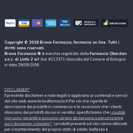
Copyright © 2018 Brava Farmacia, farmacia on line. Tutti i
diritti sono riservati.
Brava Farmacia ® è
marchio registrato della
Farmacia Oberdan
s.n.c. di Linfa 2 srl
Aut. #213371 rilasciata dal Comune di Bologna
in data 29/09/2006.
DISCLAIMER*
Il presente disclaimer e note legali si applicano ai contenuti e servizi
del sito web www.bravafarmacia.it Per ciò che rigurda la
descrizione dei prodotti in commercio e le recensioni che i clienti
rilasciano dei prodotti da noi in vendita, specifichiamo che
i risultati
non sono garantiti e possono variare da persona a persona leggi
qui il disclaimer completo*
. I prodotti presenti sul sito vanno utilizzati
per il mantenimento del proprio stato di salute, bellezza e