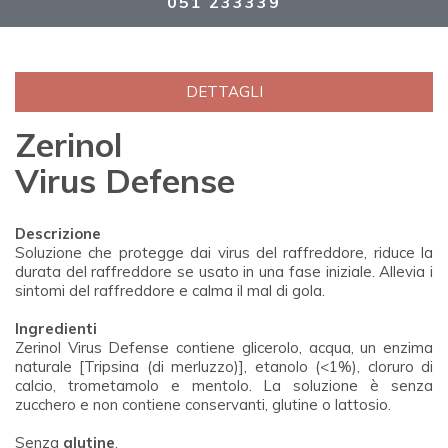
051 233339
DETTAGLI
Zerinol
Virus Defense
Descrizione
Soluzione che protegge dai virus del raffreddore, riduce la
durata del raffreddore se usato in una fase iniziale. Allevia i
sintomi del raffreddore e calma il mal di gola.
Ingredienti
Zerinol Virus Defense contiene glicerolo, acqua, un enzima
naturale [Tripsina (di merluzzo)], etanolo (<1%), cloruro di
calcio, trometamolo e mentolo. La soluzione è senza
zucchero e non contiene conservanti, glutine o lattosio.
Senza
glutine
.