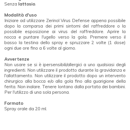
Senza
lattosio
.
Modalità d'uso
Iniziare ad utilizzare Zerinol Virus Defense appena possibile
dopo la comparsa dei primi sintomi del raffreddore o la
possibile esposizione ai virus del raffreddore. Aprire la
nocca e puntare l'ugello verso la gola. Premere verso il
basso la testina dello spray e spruzzare 2 volte (1 dose)
ogni due ore fino a 6 volte al giorno.
Avvertenze
Non usare se si è ipersensibili/allergici a uno qualsiasi degli
ingredienti. Non utilizzare il prodotto durante la gravidanza e
l'allattamento. Non utilizzare il prodotto dopo un intervento
chirurgico alla bocca e/o alla gola fino alla guarigione della
ferita. Non inalare. Tenere lontano dalla portata dei bambini.
Per l'utilizzo di una sola persona.
Formato
Spray orale da 20 ml.