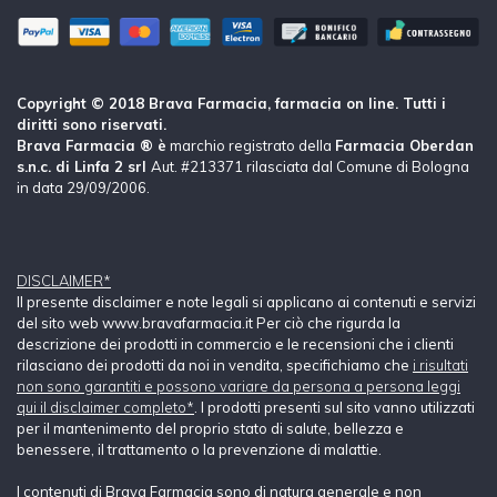
Copyright © 2018 Brava Farmacia, farmacia on line. Tutti i
diritti sono riservati.
Brava Farmacia ® è
marchio registrato della
Farmacia Oberdan
s.n.c. di Linfa 2 srl
Aut. #213371 rilasciata dal Comune di Bologna
in data 29/09/2006.
DISCLAIMER*
Il presente disclaimer e note legali si applicano ai contenuti e servizi
del sito web www.bravafarmacia.it Per ciò che rigurda la
descrizione dei prodotti in commercio e le recensioni che i clienti
rilasciano dei prodotti da noi in vendita, specifichiamo che
i risultati
non sono garantiti e possono variare da persona a persona leggi
qui il disclaimer completo*
. I prodotti presenti sul sito vanno utilizzati
per il mantenimento del proprio stato di salute, bellezza e
benessere, il trattamento o la prevenzione di malattie.
I contenuti di Brava Farmacia sono di natura generale e non