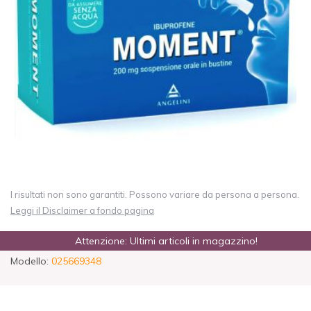
I risultati non sono garantiti. Possono variare da persona a persona.
Leggi il Disclaimer a fondo pagina
Attenzione: Ultimi articoli in magazzino!
Modello:
025669348