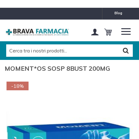
blog
MOMENT*OS SOSP 8BUST 200MG
-18%