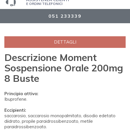
E ORDINI TELEFONICI
051 233339
DETTAGLI
Descrizione Moment
Sospensione Orale 200mg
8 Buste
Principio attivo:
Ibuprofene.
Eccipienti:
saccarosio, saccarosio monopalmitato, disodio edetato
diidrato, propile paraidrossibenzoato, metile
paraidrossibenzoato.