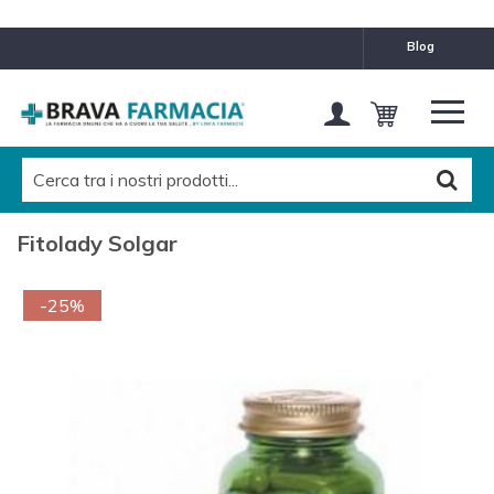
blog
Fitolady Solgar
-25%