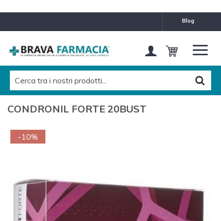
blog
CONDRONIL FORTE 20BUST
-10%