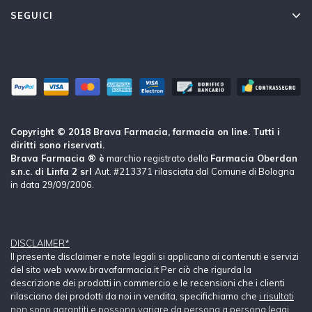
SEGUICI
Copyright © 2018 Brava Farmacia, farmacia on line. Tutti i
diritti sono riservati.
Brava Farmacia ® è
marchio registrato della
Farmacia Oberdan
s.n.c. di Linfa 2 srl
Aut. #213371 rilasciata dal Comune di Bologna
in data 29/09/2006.
DISCLAIMER*
Il presente disclaimer e note legali si applicano ai contenuti e servizi
del sito web www.bravafarmacia.it Per ciò che rigurda la
descrizione dei prodotti in commercio e le recensioni che i clienti
rilasciano dei prodotti da noi in vendita, specifichiamo che
i risultati
non sono garantiti e possono variare da persona a persona leggi