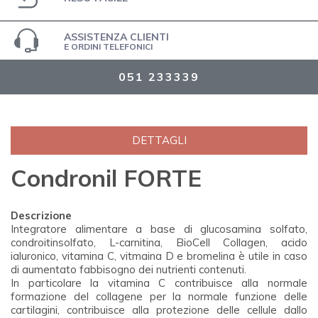
ASSISTENZA CLIENTI
E ORDINI TELEFONICI
051 233339
DETTAGLI
Condronil FORTE
Descrizione
Integratore alimentare a base di glucosamina solfato,
condroitinsolfato, L-carnitina, BioCell Collagen, acido
ialuronico, vitamina C, vitmaina D e bromelina è utile in caso
di aumentato fabbisogno dei nutrienti contenuti.
In particolare la vitamina C contribuisce alla normale
formazione del collagene per la normale funzione delle
cartilagini, contribuisce alla protezione delle cellule dallo