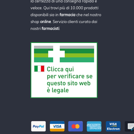
la certezza di una consegna rapida e
veloce. Qui trovi più di 10.000 prodotti
disponibili sia in
farmacia
che nel nostro
shop
online
. Servizio clienti curato dai
nostri
farmacisti
.