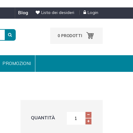
blog
Lista dei desideri
Login
0
PRODOTTI
PROMOZIONI
QUANTITÀ