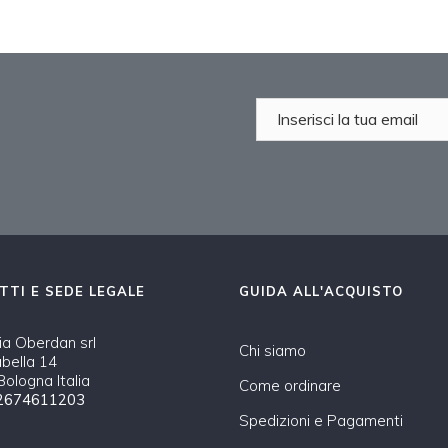
TTI E SEDE LEGALE
GUIDA ALL'ACQUISTO
a Oberdan srl
Chi siamo
abella 14
ologna Italia
Come ordinare
2674611203
Spedizioni e Pagamenti