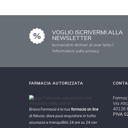
VOGLIO ISCRIVERMI ALLA
NEWSLETTER
Iscrivendoti dichiari di aver letto l
'informativa sulla privacy
FARMACIA AUTORIZZATA
CONTA
Farmaci
Via Alt
40126 B
Brava Farmacia è la tua
farmacia on line
PIVA 0
di fiducia, dove puoi acquistare in tutta
sicurezza e tranquillità 24 ore su 24 con