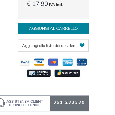
€ 17,90
IVA incl.
AGGIUNGI AL CARRELLO
Aggiungi alla lista dei desideri
ASSISTENZA CLIENTI
051 233339
E ORDINI TELEFONICI