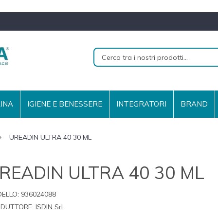
RINA
IGIENE E BENESSERE
INTEGRATORI
BRAND
UREADIN ULTRA 40 30 ML
READIN ULTRA 40 30 ML
ELLO:
936024088
DUTTORE:
ISDIN Srl