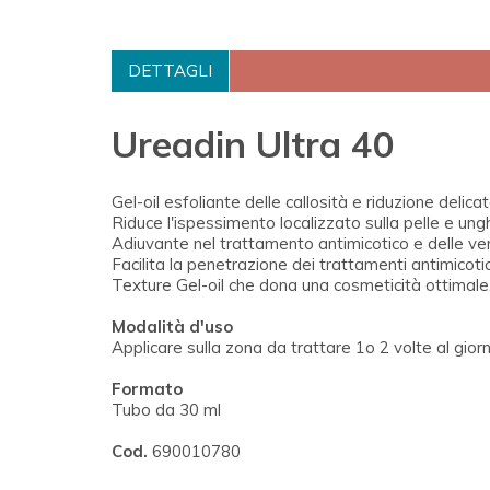
DETTAGLI
Ureadin Ultra 40
Gel-oil esfoliante delle callosità e riduzione delica
Riduce l'ispessimento localizzato sulla pelle e ungh
Adiuvante nel trattamento antimicotico e delle ver
Facilita la penetrazione dei trattamenti antimicotici
Texture Gel-oil che dona una cosmeticità ottimale,
Modalità d'uso
Applicare sulla zona da trattare 1o 2 volte al gior
Formato
Tubo da 30 ml
Cod.
690010780