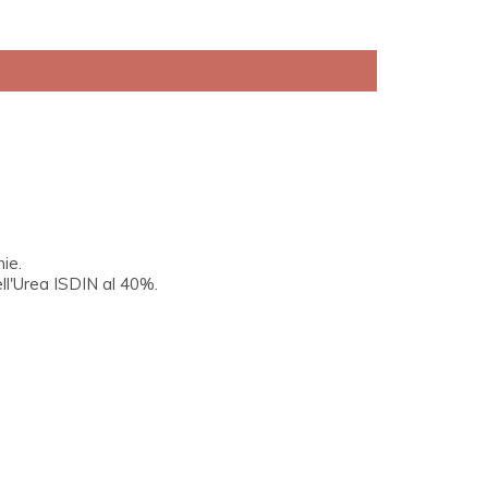
hie.
ell'Urea ISDIN al 40%.