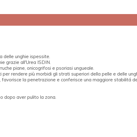
ta delle unghie ispessite.
ie grazie all'Urea ISDIN.
ruche piane, onicogrifosi e psoriasi ungueale.
 per rendere più morbidi gli strati superiori della pelle e delle ung
 favorisce la penetrazione e conferisce una maggiore stabilitá d
no dopo aver pulito la zona.