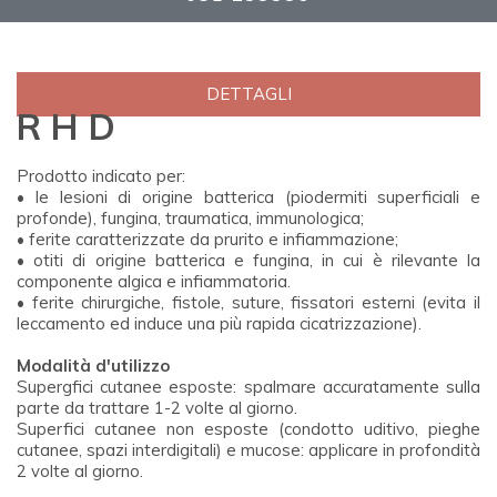
DETTAGLI
R H D
Prodotto indicato per:
• le lesioni di origine batterica (piodermiti superficiali e
profonde), fungina, traumatica, immunologica;
• ferite caratterizzate da prurito e infiammazione;
• otiti di origine batterica e fungina, in cui è rilevante la
componente algica e infiammatoria.
• ferite chirurgiche, fistole, suture, fissatori esterni (evita il
leccamento ed induce una più rapida cicatrizzazione).
Modalità d'utilizzo
Supergfici cutanee esposte: spalmare accuratamente sulla
parte da trattare 1-2 volte al giorno.
Superfici cutanee non esposte (condotto uditivo, pieghe
cutanee, spazi interdigitali) e mucose: applicare in profondità
2 volte al giorno.