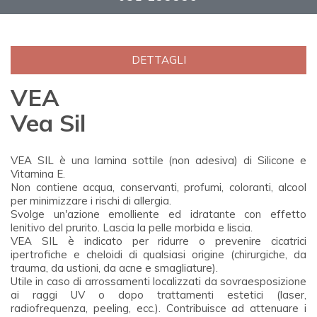
DETTAGLI
VEA
Vea Sil
VEA SIL è una lamina sottile (non adesiva) di Silicone e
Vitamina E.
Non contiene acqua, conservanti, profumi, coloranti, alcool
per minimizzare i rischi di allergia.
Svolge un'azione emolliente ed idratante con effetto
lenitivo del prurito. Lascia la pelle morbida e liscia.
VEA SIL è indicato per ridurre o prevenire cicatrici
ipertrofiche e cheloidi di qualsiasi origine (chirurgiche, da
trauma, da ustioni, da acne e smagliature).
Utile in caso di arrossamenti localizzati da sovraesposizione
ai raggi UV o dopo trattamenti estetici (laser,
radiofrequenza, peeling, ecc.). Contribuisce ad attenuare i