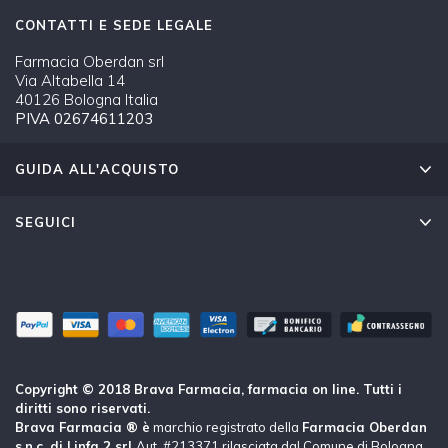
CONTATTI E SEDE LEGALE
Farmacia Oberdan srl
Via Altabella 14
40126 Bologna Italia
PIVA 02674611203
GUIDA ALL'ACQUISTO
SEGUICI
Copyright © 2018 Brava Farmacia, farmacia on line. Tutti i
diritti sono riservati.
Brava Farmacia ® è
marchio registrato della
Farmacia Oberdan
s.n.c. di Linfa 2 srl
Aut. #213371 rilasciata dal Comune di Bologna