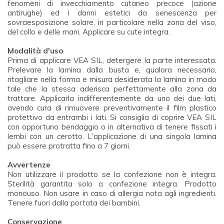
fenomeni di invecchiamento cutaneo precoce (azione
antirughe) ed i danni estetici da senescenza per
sovraesposizione solare, in particolare nella zona del viso,
del collo e delle mani. Applicare su cute integra.
Modalità d'uso
Prima di applicare VEA SIL, detergere la parte interessata.
Prelevare la lamina dalla busta e, qualora necessario,
ritagliare nella forma e misura desiderata la lamina in modo
tale che la stessa aderisca perfettamente alla zona da
trattare. Applicarla indifferentemente da uno dei due lati,
avendo cura di rimuovere preventivamente il film plastico
protettivo da entrambi i lati. Si consiglia di coprire VEA SIL
con opportuno bendaggio o in alternativa di tenere fissati i
lembi con un cerotto. L'applicazione di una singola lamina
può essere protratta fino a 7 giorni.
Avvertenze
Non utilizzare il prodotto se la confezione non è integra.
Sterilità garantita solo a confezione integra. Prodotto
monouso. Non usare in caso di allergia nota agli ingredienti.
Tenere fuori dalla portata dei bambini.
Conservazione