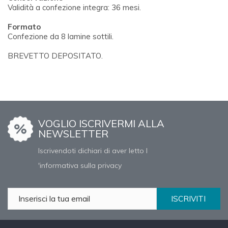
Validità a confezione integra: 36 mesi.
Formato
Confezione da 8 lamine sottili.
BREVETTO DEPOSITATO.
VOGLIO ISCRIVERMI ALLA
NEWSLETTER
Iscrivendoti dichiari di aver letto l
'informativa sulla privacy
ISCRIVITI