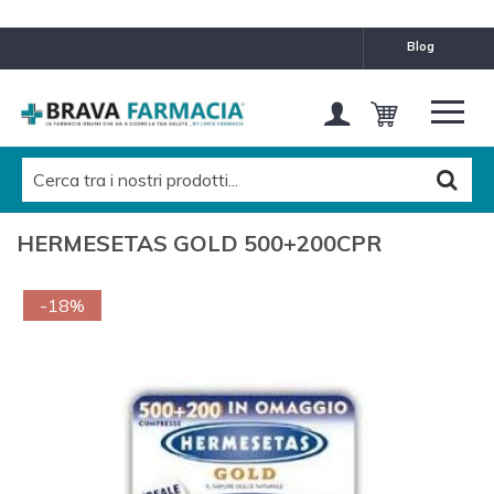
blog
HERMESETAS GOLD 500+200CPR
-18%