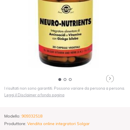
I risultati non sono garantiti. Possono variare da persona a persona.
Leggi il Disclaimer a fondo pagina
Modello:
909332518
Produttore:
Vendita online integratori Solgar