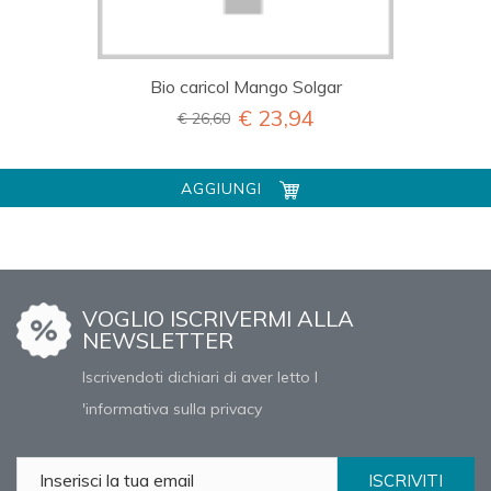
Bio caricol Mango Solgar
€ 23,94
€ 26,60
AGGIUNGI
VOGLIO ISCRIVERMI ALLA
NEWSLETTER
Iscrivendoti dichiari di aver letto l
'informativa sulla privacy
ISCRIVITI