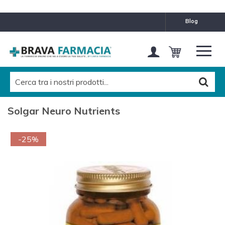
blog
Solgar Neuro Nutrients
-25%