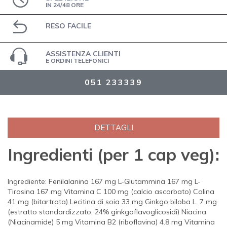
IN 24/48 ORE
RESO FACILE
ASSISTENZA CLIENTI
E ORDINI TELEFONICI
051 233339
DETTAGLI
Ingredienti (per 1 cap veg):
Ingrediente: Fenilalanina 167 mg L-Glutammina 167 mg L-
Tirosina 167 mg Vitamina C 100 mg (calcio ascorbato) Colina
41 mg (bitartrata) Lecitina di soia 33 mg Ginkgo biloba L. 7 mg
(estratto standardizzato, 24% ginkgoflavoglicosidi) Niacina
(Niacinamide) 5 mg Vitamina B2 (riboflavina) 4.8 mg Vitamina