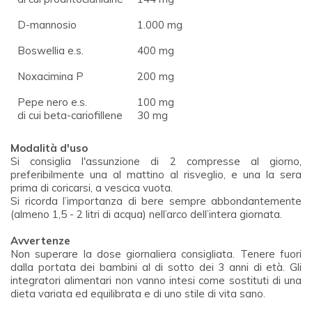
D-mannosio
1.000 mg
Boswellia e.s.
400 mg
Noxacimina P
200 mg
Pepe nero e.s.
100 mg
di cui beta-cariofillene
30 mg
Modalità d'uso
Si consiglia l'assunzione di 2 compresse al giorno,
preferibilmente una al mattino al risveglio, e una la sera
prima di coricarsi, a vescica vuota.
Si ricorda l’importanza di bere sempre abbondantemente
(almeno 1,5 - 2 litri di acqua) nell’arco dell’intera giornata.
Avvertenze
Non superare la dose giornaliera consigliata. Tenere fuori
dalla portata dei bambini al di sotto dei 3 anni di età. Gli
integratori alimentari non vanno intesi come sostituti di una
dieta variata ed equilibrata e di uno stile di vita sano.