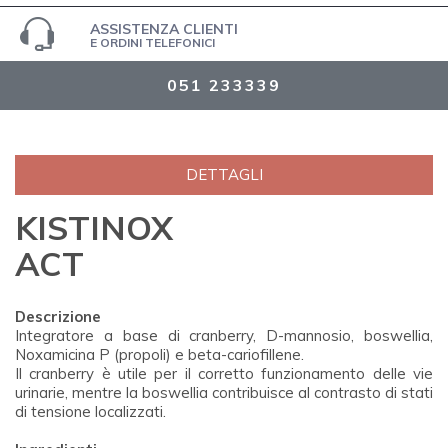
ASSISTENZA CLIENTI
E ORDINI TELEFONICI
051 233339
DETTAGLI
KISTINOX
ACT
Descrizione
Integratore a base di cranberry, D-mannosio, boswellia,
Noxamicina P (propoli) e beta-cariofillene.
Il cranberry è utile per il corretto funzionamento delle vie
urinarie, mentre la boswellia contribuisce al contrasto di stati
di tensione localizzati.