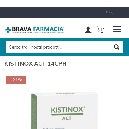
blog
KISTINOX ACT 14CPR
-21%