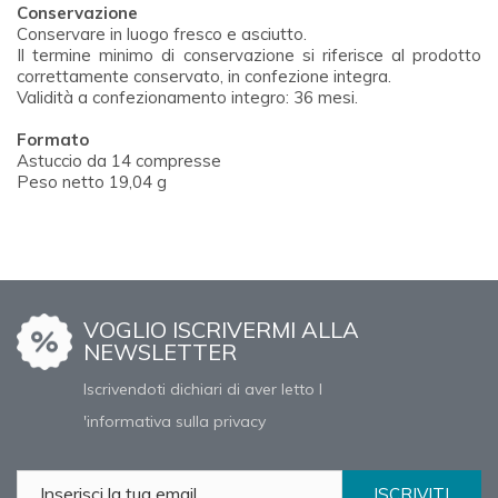
Conservazione
Conservare in luogo fresco e asciutto.
Il termine minimo di conservazione si riferisce al prodotto
correttamente conservato, in confezione integra.
Validità a confezionamento integro: 36 mesi.
Formato
Astuccio da 14 compresse
Peso netto 19,04 g
VOGLIO ISCRIVERMI ALLA
NEWSLETTER
Iscrivendoti dichiari di aver letto l
'informativa sulla privacy
ISCRIVITI