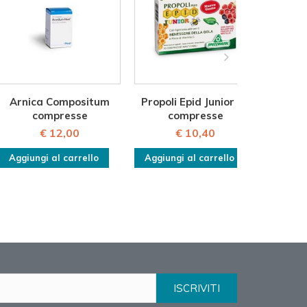
Arnica Compositum
Propoli Epid Junior 30
BETO
compresse
compresse
€ 12,00
€ 10,40
Aggiungi al carrello
Aggiungi al carrello
Aggiu
ISCRIVITI