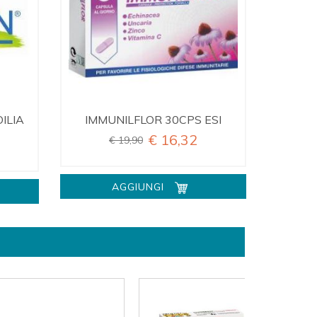
ILIA
IMMUNILFLOR 30CPS ESI
€ 16,32
€ 19,90
AGGIUNGI