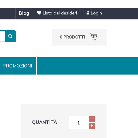
blog
Lista dei desideri
Login
0
PRODOTTI
PROMOZIONI
QUANTITÀ