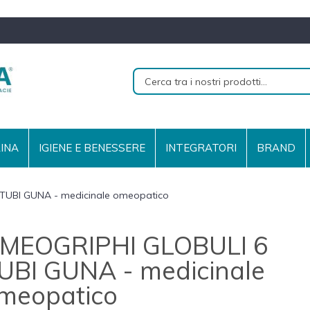
RINA
IGIENE E BENESSERE
INTEGRATORI
BRAND
TUBI GUNA - medicinale omeopatico
MEOGRIPHI GLOBULI 6
UBI GUNA - medicinale
meopatico