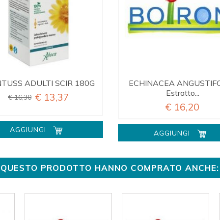
NTUSS ADULTI SCIR 180G
ECHINACEA ANGUSTIFO
Estratto...
€ 13,37
€ 16,30
€ 16,20
AGGIUNGI
AGGIUNGI
TO QUESTO PRODOTTO HANNO COMPRATO ANCHE: