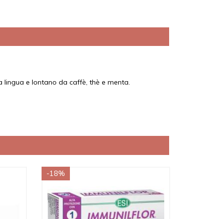
a lingua e lontano da caffè, thè e menta.
-18%