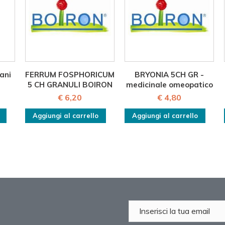
ani
FERRUM FOSPHORICUM
BRYONIA 5CH GR -
5 CH GRANULI BOIRON
medicinale omeopatico
€ 6,20
€ 4,80
Aggiungi al carrello
Aggiungi al carrello