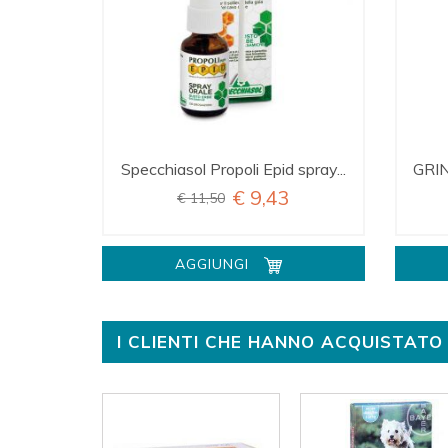
Specchiasol Propoli Epid spray...
GRI
€ 9,43
€ 11,50
AGGIUNGI
I CLIENTI CHE HANNO ACQUISTA