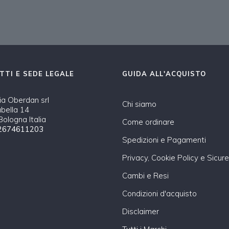
TTI E SEDE LEGALE
GUIDA ALL'ACQUISTO
a Oberdan srl
Chi siamo
abella 14
ologna Italia
Come ordinare
2674611203
Spedizioni e Pagamenti
Privacy, Cookie Policy e Sicur
Cambi e Resi
Condizioni d'acquisto
Disclaimer