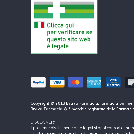
Copyright © 2018 Brava Farmacia, farmacia on line. Tu
Brava Farmacia ® è
marchio registrato della
Farmacia
DISCLAIMER*
Il presente disclaimer e note legali si applicano ai conte
clienti rilasciano dei prodotti da noi in vendita, specific