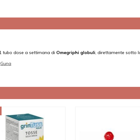
e 1 tubo dose a settimana di
Omegriphi globuli
, direttamente sotto l
e
Guna