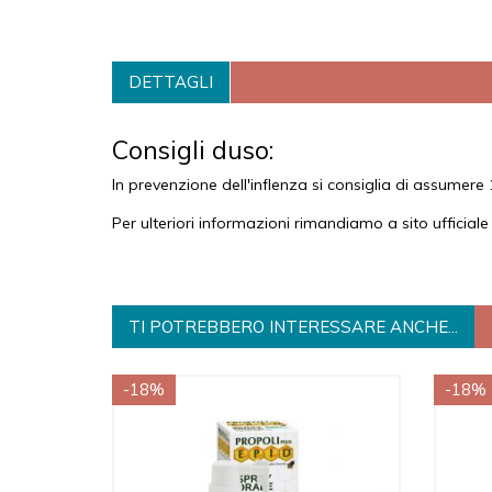
DETTAGLI
Consigli duso:
In prevenzione dell'inflenza si consiglia di assumer
Per ulteriori informazioni rimandiamo a sito ufficial
TI POTREBBERO INTERESSARE ANCHE...
-18%
-18%