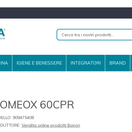
RINA
IGIENE E BENESSERE
INTEGRATORI
BRAND
OMEOX 60CPR
ELLO:
909475408
DUTTORE:
Vendita online prodotti Boiron