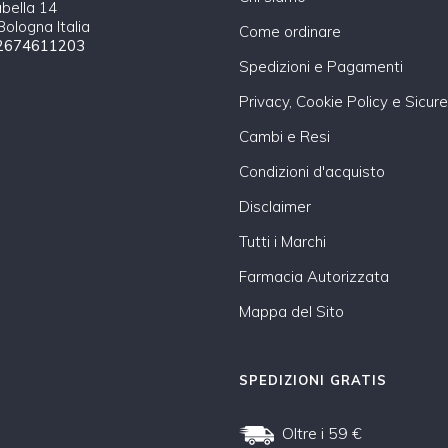
abella 14
ologna Italia
Come ordinare
2674611203
Spedizioni e Pagamenti
Privacy, Cookie Policy e Sicur
Cambi e Resi
Condizioni d'acquisto
Disclaimer
Tutti i Marchi
Farmacia Autorizzata
Mappa del Sito
SPEDIZIONI GRATIS
Oltre i 59 €