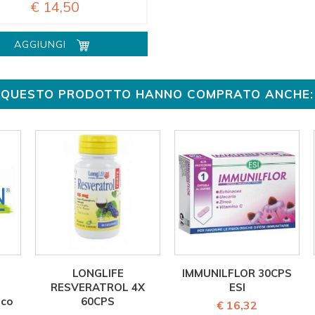
€ 14,50
AGGIUNGI
TO QUESTO PRODOTTO HANNO COMPRATO ANCHE:
LONGLIFE
IMMUNILFLOR 30CPS
RESVERATROL 4X
ESI
ico
60CPS
€ 16,32