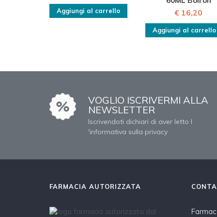
60ML Boiron
Aggiungi al carrello
€ 16,20
Aggiungi al carrello
VOGLIO ISCRIVERMI ALLA
NEWSLETTER
Iscrivendoti dichiari di aver letto l
'informativa sulla privacy
FARMACIA AUTORIZZATA
CONTA
Farmaci