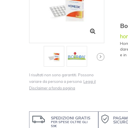
Bo
ho
Hom
dare
e in
I risultati non sono garantiti. Possono
variare da persona a persona.
Leggi il
Disclaimer a fondo pagina
SPEDIZIONI GRATIS
PAGAM
SICUR
PER SPESE OLTRE GLI
59€