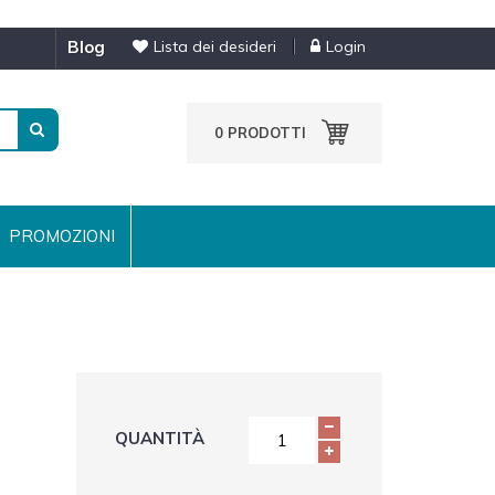
blog
Lista dei desideri
Login
0
PRODOTTI
PROMOZIONI
QUANTITÀ