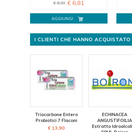
€ 6,81
€ 8,30
AGGIUNGI
I CLIENTI CHE HANNO ACQUISTA
Triocarbone Entero
ECHINACEA
Probiotici 7 Flaconi
ANGUSTIFOILIA
Estratto Idroalcol
€ 13,90