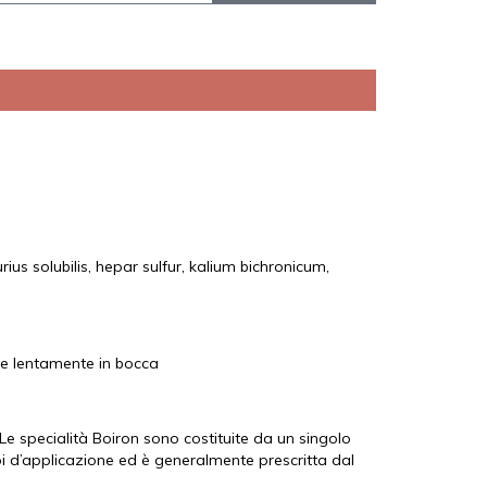
us solubilis, hepar sulfur, kalium bichronicum,
ere lentamente in bocca
e specialità Boiron sono costituite da un singolo
i d’applicazione ed è generalmente prescritta dal