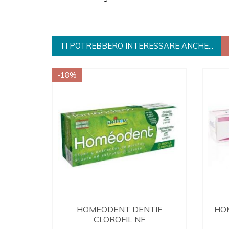
TI POTREBBERO INTERESSARE ANCHE...
-18%
HOMEODENT DENTIF
HO
CLOROFIL NF