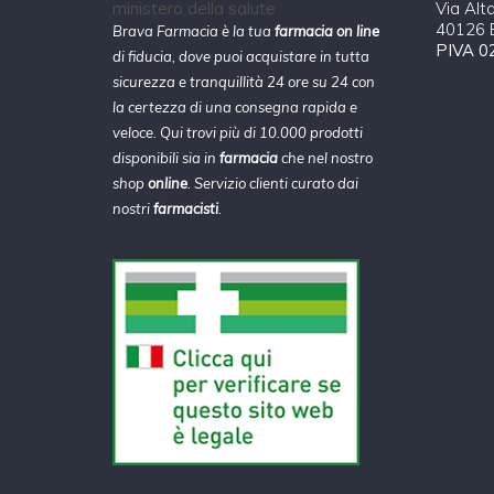
Via Alt
40126 B
Brava Farmacia è la tua
farmacia on line
PIVA 0
di fiducia, dove puoi acquistare in tutta
sicurezza e tranquillità 24 ore su 24 con
la certezza di una consegna rapida e
veloce. Qui trovi più di 10.000 prodotti
disponibili sia in
farmacia
che nel nostro
shop
online
. Servizio clienti curato dai
nostri
farmacisti
.