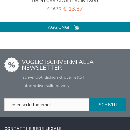
GRINTUSS ADULTI SCIR 180G
€ 13,37
€ 16,30
AGGIUNGI
VOGLIO ISCRIVERMI ALLA
NEWSLETTER
Iscrivendoti dichiari di aver letto l
'informativa sulla privacy
ISCRIVITI
CONTATTI E SEDE LEGALE