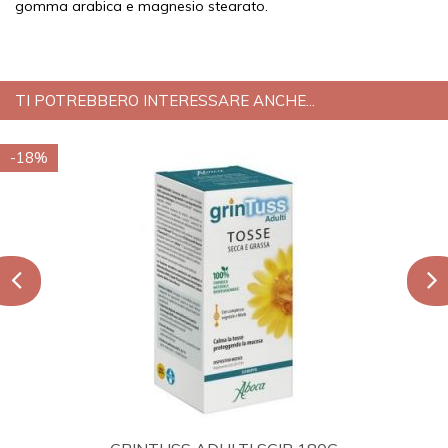
gomma arabica e magnesio stearato.
TI POTREBBERO INTERESSARE ANCHE...
-18%