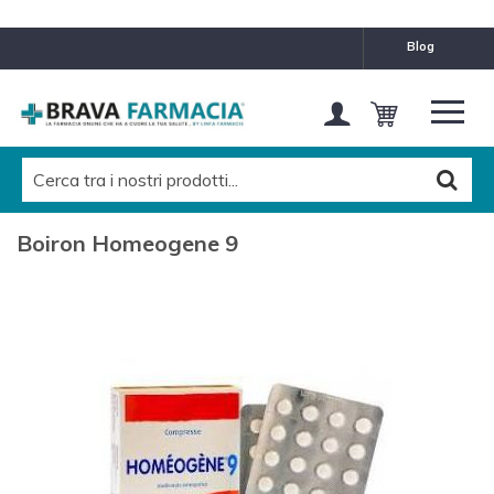
blog
Boiron Homeogene 9