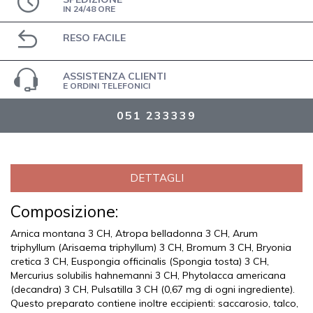
IN 24/48 ORE
RESO FACILE
ASSISTENZA CLIENTI
E ORDINI TELEFONICI
051 233339
DETTAGLI
Composizione:
Arnica montana 3 CH, Atropa belladonna 3 CH, Arum
triphyllum (Arisaema triphyllum) 3 CH, Bromum 3 CH, Bryonia
cretica 3 CH, Euspongia officinalis (Spongia tosta) 3 CH,
Mercurius solubilis hahnemanni 3 CH, Phytolacca americana
(decandra) 3 CH, Pulsatilla 3 CH (0,67 mg di ogni ingrediente).
Questo preparato contiene inoltre eccipienti: saccarosio, talco,