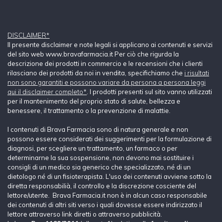
DISCLAIMER*
Il presente disclaimer e note legali si applicano ai contenuti e servizi
del sito web www.bravafarmacia.it Per ciò che rigurda la
descrizione dei prodotti in commercio e le recensioni che i clienti
rilasciano dei prodotti da noi in vendita, specifichiamo che
i risultati
non sono garantiti e possono variare da persona a persona leggi
qui il disclaimer completo*
. I prodotti presenti sul sito vanno utilizzati
per il mantenimento del proprio stato di salute, bellezza e
benessere, il trattamento o la prevenzione di malattie.
I contenuti di Brava Farmacia sono di natura generale e non
possono essere considerati dei suggerimenti per la formulazione di
diagnosi, per scegliere un trattamento, un farmaco o per
determinarne la sua sospensione, non devono mai sostituire i
consigli di un medico sia generico che specializzato, né di un
dietologo né di un fisioterapista. L'uso dei contenuti avviene sotto la
diretta responsabilià, il controllo e la discrezione cosciente del
lettore/utente. Brava Farmacia.it non è in alcun caso responsabile
dei contenuti di altri siti verso i quali dovesse essere indirizzato il
lettore attraverso link diretti o attraverso pubblicità.