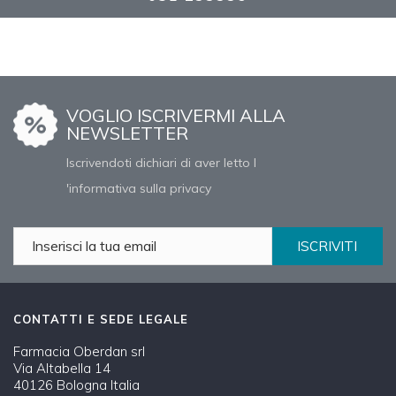
VOGLIO ISCRIVERMI ALLA
NEWSLETTER
Iscrivendoti dichiari di aver letto l
'informativa sulla privacy
ISCRIVITI
CONTATTI E SEDE LEGALE
Farmacia Oberdan srl
Via Altabella 14
40126 Bologna Italia