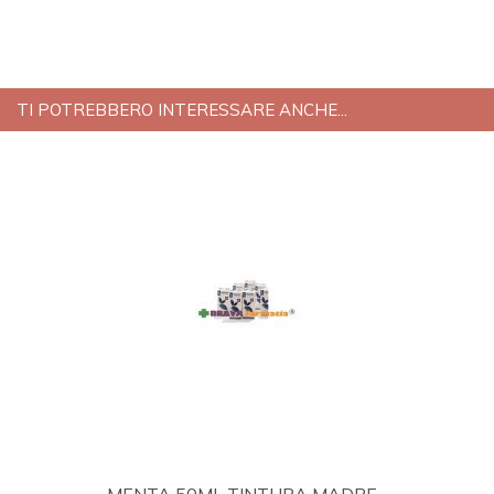
TI POTREBBERO INTERESSARE ANCHE...
MENTA 50ML TINTURA MADRE...