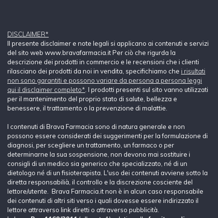
DISCLAIMER*
Il presente disclaimer e note legali si applicano ai contenuti e servizi
del sito web www.bravafarmacia.it Per ciò che rigurda la
descrizione dei prodotti in commercio e le recensioni che i clienti
rilasciano dei prodotti da noi in vendita, specifichiamo che
i risultati
non sono garantiti e possono variare da persona a persona leggi
qui il disclaimer completo*
. I prodotti presenti sul sito vanno utilizzati
per il mantenimento del proprio stato di salute, bellezza e
benessere, il trattamento o la prevenzione di malattie.
I contenuti di Brava Farmacia sono di natura generale e non
possono essere considerati dei suggerimenti per la formulazione di
diagnosi, per scegliere un trattamento, un farmaco o per
determinarne la sua sospensione, non devono mai sostituire i
consigli di un medico sia generico che specializzato, né di un
dietologo né di un fisioterapista. L'uso dei contenuti avviene sotto la
diretta responsabilià, il controllo e la discrezione cosciente del
lettore/utente. Brava Farmacia.it non è in alcun caso responsabile
dei contenuti di altri siti verso i quali dovesse essere indirizzato il
lettore attraverso link diretti o attraverso pubblicità.