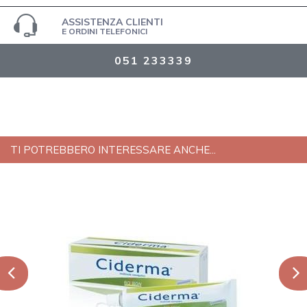
ASSISTENZA CLIENTI
E ORDINI TELEFONICI
051 233339
TI POTREBBERO INTERESSARE ANCHE...