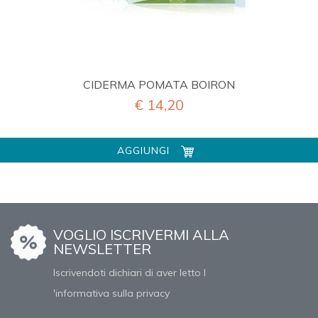
CIDERMA POMATA BOIRON
€ 14,20
AGGIUNGI
VOGLIO ISCRIVERMI ALLA
NEWSLETTER
Iscrivendoti dichiari di aver letto l
'informativa sulla privacy