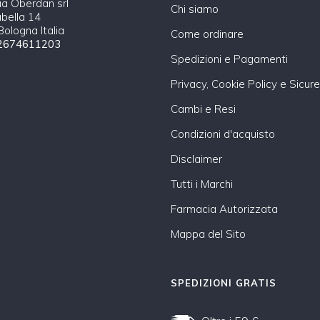
a Oberdan srl
Chi siamo
abella 14
ologna Italia
Come ordinare
2674611203
Spedizioni e Pagamenti
Privacy, Cookie Policy e Sicur
Cambi e Resi
Condizioni d'acquisto
Disclaimer
Tutti i Marchi
Farmacia Autorizzata
Mappa del Sito
SPEDIZIONI GRATIS