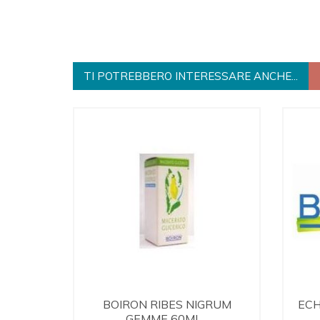
TI POTREBBERO INTERESSARE ANCHE...
BOIRON RIBES NIGRUM
ECH
GEMME 60ML...