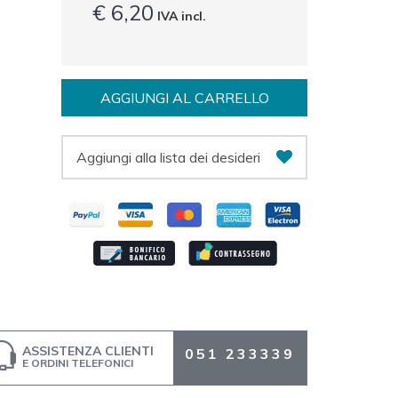
€ 6,20
IVA incl.
AGGIUNGI AL CARRELLO
Aggiungi alla lista dei desideri
ASSISTENZA CLIENTI
051 233339
E ORDINI TELEFONICI