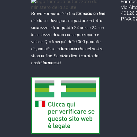
Farmaci
Via Alt
40126 B
Brava Farmacia è la tua
farmacia on line
PIVA 0
di fiducia, dove puoi acquistare in tutta
sicurezza e tranquillità 24 ore su 24 con
la certezza di una consegna rapida e
veloce. Qui trovi più di 10.000 prodotti
disponibili sia in
farmacia
che nel nostro
shop
online
. Servizio clienti curato dai
nostri
farmacisti
.