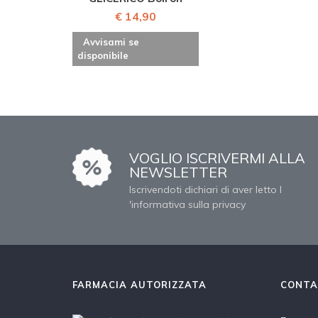
€ 14,90
Avvisami se
disponibile
VOGLIO ISCRIVERMI ALLA
NEWSLETTER
Iscrivendoti dichiari di aver letto l
'informativa sulla privacy
FARMACIA AUTORIZZATA
CONTA