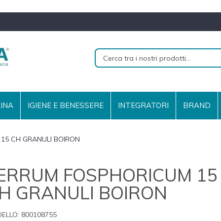
RINA
IGIENE E BENESSERE
INTEGRATORI
BRAND
15 CH GRANULI BOIRON
ERRUM FOSPHORICUM 15
H GRANULI BOIRON
ELLO:
800108755