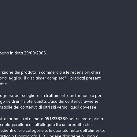
logna in data 29/09/2006.
crizione dei prodotti in commercio e le recensioni che i
ona leggi qui il disclaimer completo*
. I prodotti presenti
ttie.
agnosi, per scegliere un trattamento, un farmaco o per
o né di un fisioterapista. L'uso dei contenuti avviene
abile dei contenuti di altri siti verso i quali dovesse
stra farmacia al numero
051/233339
per ricevere prima
nologici allencati all'allegato II o un prodotto che
dienti o loro categorie 5. le quantità nette dell'alimento,
'articolo 8 paragrafo 1, 8. il paese d'origene o luogo di