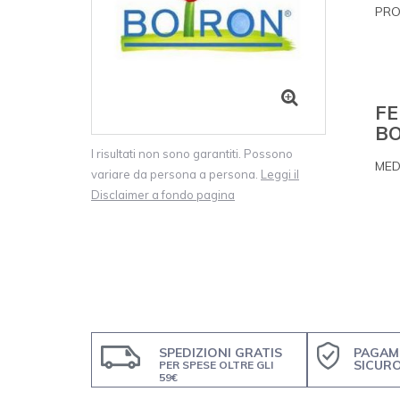
PRO
FE
BO
I risultati non sono garantiti. Possono
MED
variare da persona a persona.
Leggi il
Disclaimer a fondo pagina
SPEDIZIONI GRATIS
PAGAM
SICUR
PER SPESE OLTRE GLI
59€