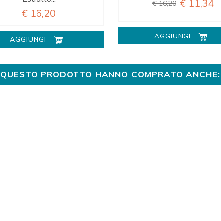
€ 11,34
€ 16,20
€ 16,20
AGGIUNGI
AGGIUNGI
TO QUESTO PRODOTTO HANNO COMPRATO ANCHE: