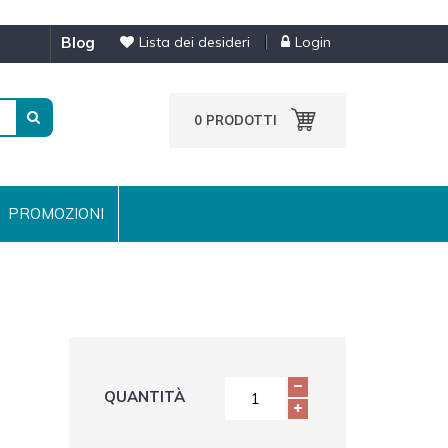
blog
Lista dei desideri
Login
0
PRODOTTI
PROMOZIONI
QUANTITÀ