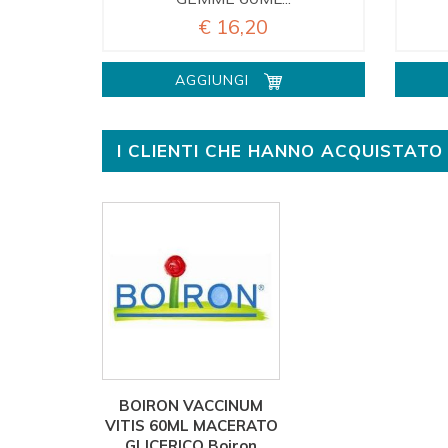
€ 16,20
AGGIUNGI
I CLIENTI CHE HANNO ACQUISTA
BOIRON VACCINUM
VITIS 60ML MACERATO
GLICERICO Boiron