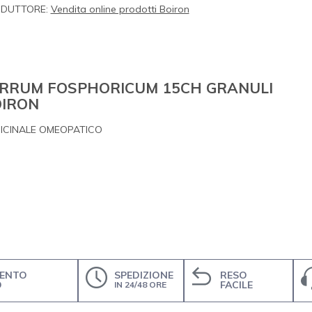
DUTTORE:
Vendita online prodotti Boiron
RRUM FOSPHORICUM 15CH GRANULI
IRON
ICINALE OMEOPATICO
ENTO
SPEDIZIONE
RESO
O
FACILE
IN 24/48 ORE