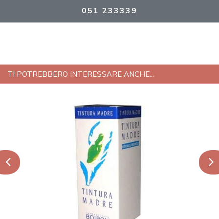
051 233339
TI POTREBBERO INTERESSARE ANCHE...