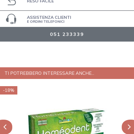
RESO FACILE
ASSISTENZA CLIENTI
E ORDINI TELEFONICI
051 233339
TI POTREBBERO INTERESSARE ANCHE...
-18%