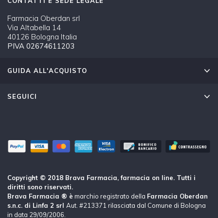
CONTATTI E SEDE LEGALE
Farmacia Oberdan srl
Via Altabella 14
40126 Bologna Italia
PIVA 02674611203
GUIDA ALL'ACQUISTO
SEGUICI
Copyright © 2018 Brava Farmacia, farmacia on line. Tutti i
diritti sono riservati.
Brava Farmacia ® è
marchio registrato della
Farmacia Oberdan
s.n.c. di Linfa 2 srl
Aut. #213371 rilasciata dal Comune di Bologna
in data 29/09/2006.