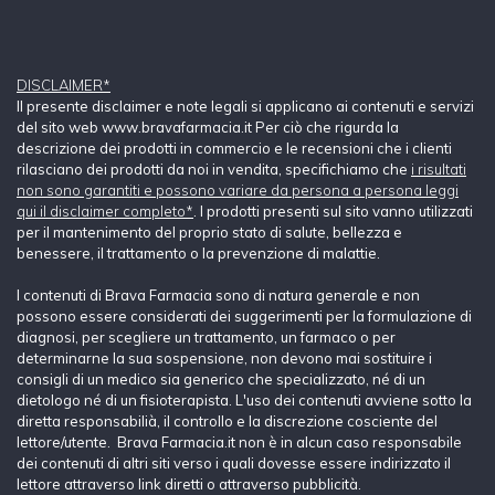
DISCLAIMER*
Il presente disclaimer e note legali si applicano ai contenuti e servizi
del sito web www.bravafarmacia.it Per ciò che rigurda la
descrizione dei prodotti in commercio e le recensioni che i clienti
rilasciano dei prodotti da noi in vendita, specifichiamo che
i risultati
non sono garantiti e possono variare da persona a persona leggi
qui il disclaimer completo*
. I prodotti presenti sul sito vanno utilizzati
per il mantenimento del proprio stato di salute, bellezza e
benessere, il trattamento o la prevenzione di malattie.
I contenuti di Brava Farmacia sono di natura generale e non
possono essere considerati dei suggerimenti per la formulazione di
diagnosi, per scegliere un trattamento, un farmaco o per
determinarne la sua sospensione, non devono mai sostituire i
consigli di un medico sia generico che specializzato, né di un
dietologo né di un fisioterapista. L'uso dei contenuti avviene sotto la
diretta responsabilià, il controllo e la discrezione cosciente del
lettore/utente. Brava Farmacia.it non è in alcun caso responsabile
dei contenuti di altri siti verso i quali dovesse essere indirizzato il
lettore attraverso link diretti o attraverso pubblicità.