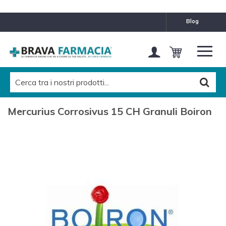
blog
Mercurius Corrosivus 15 CH Granuli Boiron