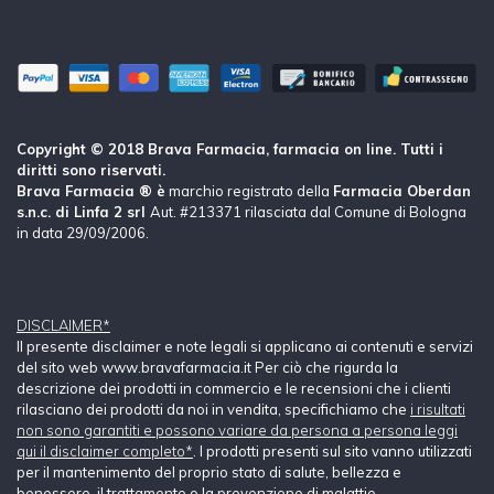
Copyright © 2018 Brava Farmacia, farmacia on line. Tutti i
diritti sono riservati.
Brava Farmacia ® è
marchio registrato della
Farmacia Oberdan
s.n.c. di Linfa 2 srl
Aut. #213371 rilasciata dal Comune di Bologna
in data 29/09/2006.
DISCLAIMER*
Il presente disclaimer e note legali si applicano ai contenuti e servizi
del sito web www.bravafarmacia.it Per ciò che rigurda la
descrizione dei prodotti in commercio e le recensioni che i clienti
rilasciano dei prodotti da noi in vendita, specifichiamo che
i risultati
non sono garantiti e possono variare da persona a persona leggi
qui il disclaimer completo*
. I prodotti presenti sul sito vanno utilizzati
per il mantenimento del proprio stato di salute, bellezza e
benessere, il trattamento o la prevenzione di malattie.