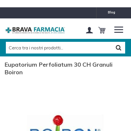
blog
Eupatorium Perfoliatum 30 CH Granuli
Boiron